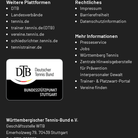
Weitere Plattformen
Rechtliches
DTB
Impressum
Landesverbände
Barrierefreiheit
tennis.de
Datenschutzinformation
trainer.tennis.de (DTB)
vereine.tennis.de
Mehr Informationen
schiedsrichter.tennis.de
Presseservice
tennistrainer.de
Jobs
Württemberg Tennis
Zentrale Hinweisgeberstelle
für Prävention
interpersonaler Gewalt
Trainer- & Platzwart-Portal
Vereine finden
Württembergischer Tennis-Bund e.V.
Geschäftsstelle WTB
Emerholzweg 79, 70439 Stuttgart