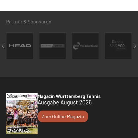
Partner & Sponsoren
Magazin Württemberg Tennis
Ausgabe August 2026
Zum Online Magazin