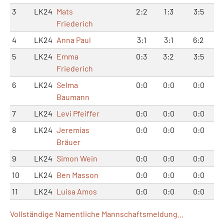
3
LK24
Mats
2:2
1:3
3:5
Friederich
4
LK24
Anna Paul
3:1
3:1
6:2
5
LK24
Emma
0:3
3:2
3:5
Friederich
6
LK24
Selma
0:0
0:0
0:0
Baumann
7
LK24
Levi Pfeiffer
0:0
0:0
0:0
8
LK24
Jeremias
0:0
0:0
0:0
Bräuer
9
LK24
Simon Wein
0:0
0:0
0:0
10
LK24
Ben Masson
0:0
0:0
0:0
11
LK24
Luisa Amos
0:0
0:0
0:0
Vollständige Namentliche Mannschaftsmeldung...