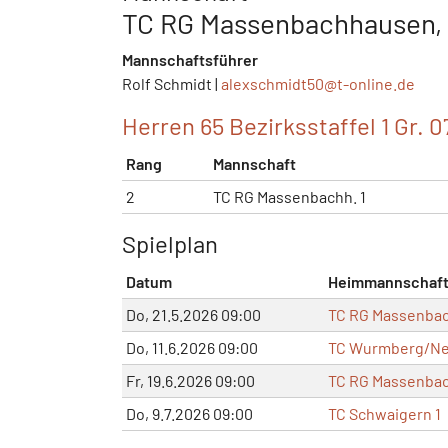
TC RG Massenbachhausen, H
Mannschaftsführer
Rolf Schmidt |
alexschmidt50@
t-online.de
Herren 65 Bezirksstaffel 1 Gr. 0
Rang
Mannschaft
2
TC RG Massenbachh. 1
Spielplan
Datum
Heimmannschaf
Do, 21.5.2026 09:00
TC RG Massenbac
Do, 11.6.2026 09:00
TC Wurmberg/Neu
Fr, 19.6.2026 09:00
TC RG Massenbac
Do, 9.7.2026 09:00
TC Schwaigern 1