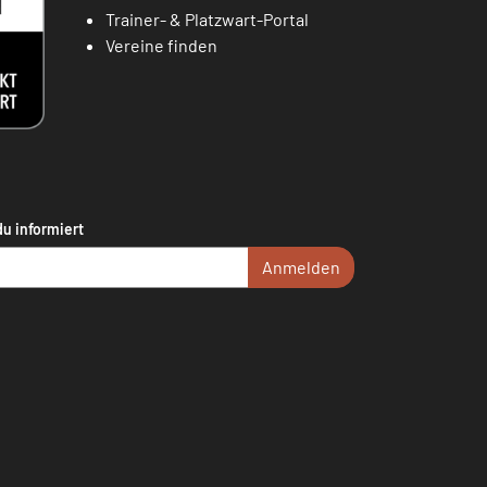
Trainer- & Platzwart-Portal
Vereine finden
du informiert
Anmelden