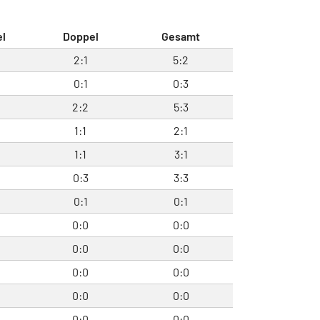
el
Doppel
Gesamt
2:1
5:2
0:1
0:3
2:2
5:3
1:1
2:1
1:1
3:1
0:3
3:3
0:1
0:1
0:0
0:0
0:0
0:0
0:0
0:0
0:0
0:0
0:0
0:0