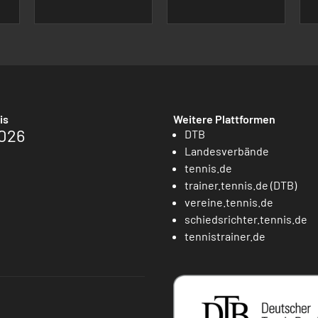
is
Weitere Plattformen
026
DTB
Landesverbände
tennis.de
trainer.tennis.de (DTB)
vereine.tennis.de
schiedsrichter.tennis.de
tennistrainer.de