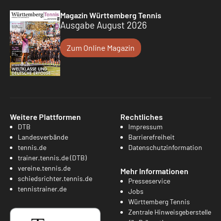
Magazin Württemberg Tennis
Ausgabe August 2026
Zum Online Magazin
Weitere Plattformen
Rechtliches
DTB
Impressum
Landesverbände
Barrierefreiheit
tennis.de
Datenschutzinformation
trainer.tennis.de (DTB)
vereine.tennis.de
Mehr Informationen
schiedsrichter.tennis.de
Presseservice
tennistrainer.de
Jobs
Württemberg Tennis
Zentrale Hinweisgeberstelle