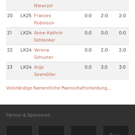
Niewrzol
20
LK25
Frances
0:0
2:0
2:0
Robinson
21
LK24
Anne-Kathrin
0:0
0:0
0:0
Schlenker
22
LK24
Verena
0:0
2:0
2:0
Schuster
23
LK24
Anja
0:0
3:0
3:0
Seemüller
Vollständige Namentliche Mannschaftsmeldung...
Partner & Sponsoren