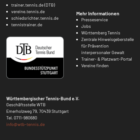
trainer.tennis.de (DTB)
vereine.tennis.de
Mehr Informationen
schiedsrichter.tennis.de
Presseservice
tennistrainer.de
Jobs
Württemberg Tennis
Zentrale Hinweisgeberstelle
für Prävention
interpersonaler Gewalt
Trainer- & Platzwart-Portal
Vereine finden
Württembergischer Tennis-Bund e.V.
Geschäftsstelle WTB
Emerholzweg 79, 70439 Stuttgart
Tel.
0711-980680
info@
wtb-tennis.de