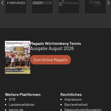
Magazin Württemberg Tennis
Ausgabe August 2026
Zum Online Magazin
Weitere Plattformen
Rechtliches
DTB
Impressum
Landesverbände
Barrierefreiheit
tennis.de
Datenschutzinformation