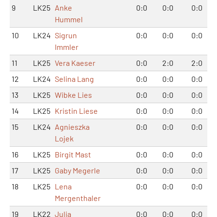
9
LK25
Anke
0:0
0:0
0:0
Hummel
10
LK24
Sigrun
0:0
0:0
0:0
Immler
11
LK25
Vera Kaeser
0:0
2:0
2:0
12
LK24
Selina Lang
0:0
0:0
0:0
13
LK25
Wibke Lies
0:0
0:0
0:0
14
LK25
Kristin Liese
0:0
0:0
0:0
15
LK24
Agnieszka
0:0
0:0
0:0
Lojek
16
LK25
Birgit Mast
0:0
0:0
0:0
17
LK25
Gaby Megerle
0:0
0:0
0:0
18
LK25
Lena
0:0
0:0
0:0
Mergenthaler
19
LK22
Julia
0:0
0:0
0:0