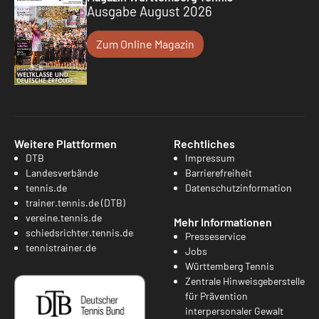
Ausgabe August 2026
Zum Online Magazin
Weitere Plattformen
Rechtliches
DTB
Impressum
Landesverbände
Barrierefreiheit
tennis.de
Datenschutzinformation
trainer.tennis.de (DTB)
vereine.tennis.de
Mehr Informationen
schiedsrichter.tennis.de
Presseservice
tennistrainer.de
Jobs
Württemberg Tennis
Zentrale Hinweisgeberstelle
für Prävention
interpersonaler Gewalt