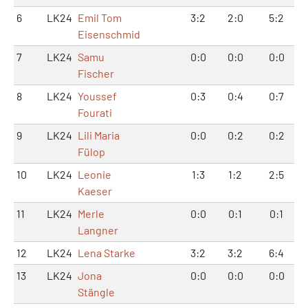
6
LK24
Emil Tom
3:2
2:0
5:2
Eisenschmid
7
LK24
Samu
0:0
0:0
0:0
Fischer
8
LK24
Youssef
0:3
0:4
0:7
Fourati
9
LK24
Lili Maria
0:0
0:2
0:2
Fülop
10
LK24
Leonie
1:3
1:2
2:5
Kaeser
11
LK24
Merle
0:0
0:1
0:1
Langner
12
LK24
Lena Starke
3:2
3:2
6:4
13
LK24
Jona
0:0
0:0
0:0
Stängle