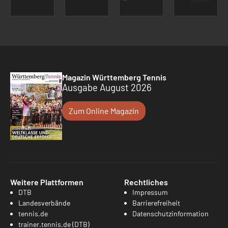
Magazin Württemberg Tennis
Ausgabe August 2026
Zum Online Magazin
Weitere Plattformen
Rechtliches
DTB
Impressum
Landesverbände
Barrierefreiheit
tennis.de
Datenschutzinformation
trainer.tennis.de (DTB)