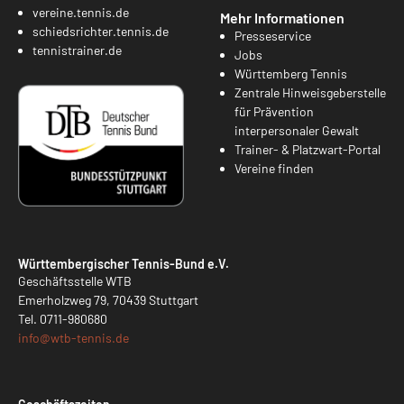
vereine.tennis.de
Mehr Informationen
schiedsrichter.tennis.de
Presseservice
tennistrainer.de
Jobs
Württemberg Tennis
Zentrale Hinweisgeberstelle
für Prävention
interpersonaler Gewalt
Trainer- & Platzwart-Portal
Vereine finden
Württembergischer Tennis-Bund e.V.
Geschäftsstelle WTB
Emerholzweg 79, 70439 Stuttgart
Tel.
0711-980680
info@
wtb-tennis.de