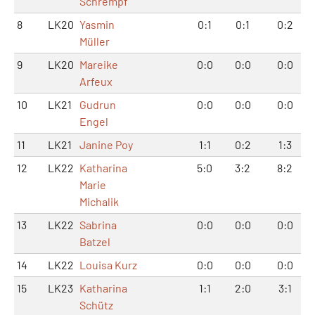
Schrempf
8
LK20
Yasmin
0:1
0:1
0:2
Müller
9
LK20
Mareike
0:0
0:0
0:0
Arfeux
10
LK21
Gudrun
0:0
0:0
0:0
Engel
11
LK21
Janine Poy
1:1
0:2
1:3
12
LK22
Katharina
5:0
3:2
8:2
Marie
Michalik
13
LK22
Sabrina
0:0
0:0
0:0
Batzel
14
LK22
Louisa Kurz
0:0
0:0
0:0
15
LK23
Katharina
1:1
2:0
3:1
Schütz