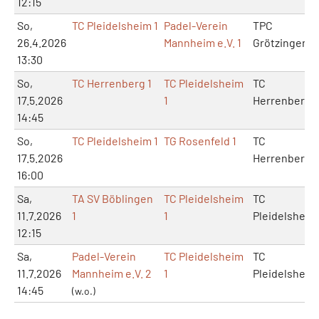
12:15
So,
TC Pleidelsheim 1
Padel-Verein
TPC
26.4.2026
Mannheim e.V. 1
Grötzingen
13:30
So,
TC Herrenberg 1
TC Pleidelsheim
TC
17.5.2026
1
Herrenberg
14:45
So,
TC Pleidelsheim 1
TG Rosenfeld 1
TC
17.5.2026
Herrenberg
16:00
Sa,
TA SV Böblingen
TC Pleidelsheim
TC
11.7.2026
1
1
Pleidelsheim
12:15
Sa,
Padel-Verein
TC Pleidelsheim
TC
11.7.2026
Mannheim e.V. 2
1
Pleidelsheim
14:45
(w.o.)