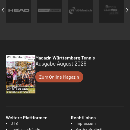
Magazin Württemberg Tennis
Ausgabe August 2026
Zum Online Magazin
Weitere Plattformen
Rechtliches
DTB
Impressum
Landesverbände
Barrierefreiheit