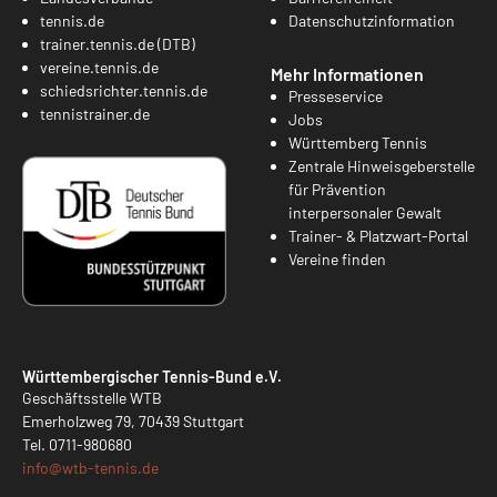
tennis.de
Datenschutzinformation
trainer.tennis.de (DTB)
vereine.tennis.de
Mehr Informationen
schiedsrichter.tennis.de
Presseservice
tennistrainer.de
Jobs
Württemberg Tennis
Zentrale Hinweisgeberstelle
für Prävention
interpersonaler Gewalt
Trainer- & Platzwart-Portal
Vereine finden
Württembergischer Tennis-Bund e.V.
Geschäftsstelle WTB
Emerholzweg 79, 70439 Stuttgart
Tel.
0711-980680
info@
wtb-tennis.de