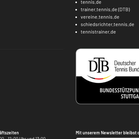
tennis.de
trainer.tennis.de (DTB)
vereine.tennis.de
schiedsrichter.tennis.de
tennistrainer.de
ftszeiten
Mit unserem Newsletter bleibst 
00 – 12:00 Uhr und 13:00 –