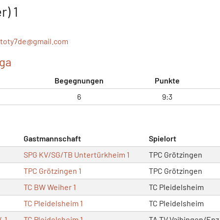
r) 1
itoty7de@
gmail.com
ga
Begegnungen
Punkte
6
9:3
Gastmannschaft
Spielort
SPG KV/SG/TB Untertürkheim 1
TPC Grötzingen
TPC Grötzingen 1
TPC Grötzingen
TC BW Weiher 1
TC Pleidelsheim
TC Pleidelsheim 1
TC Pleidelsheim
. 1
TC Pleidelsheim 1
TA TV Vaihingen/Enz