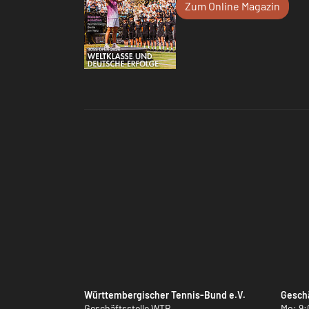
Zum Online Magazin
Württembergischer Tennis-Bund e.V.
Geschä
Geschäftsstelle WTB
Mo: 9: