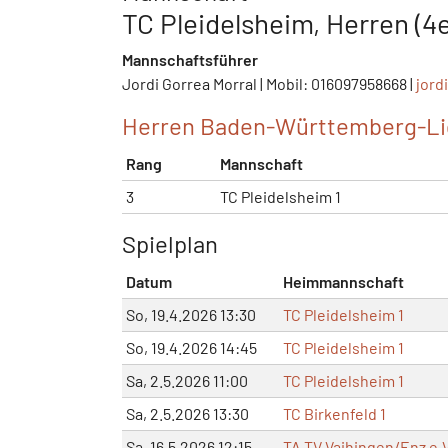
TC Pleidelsheim, Herren (4e
Mannschaftsführer
Jordi Gorrea Morral | Mobil: 016097958668 |
jord
Herren Baden-Württemberg-Li
Rang
Mannschaft
3
TC Pleidelsheim 1
Spielplan
Datum
Heimmannschaft
So, 19.4.2026 13:30
TC Pleidelsheim 1
So, 19.4.2026 14:45
TC Pleidelsheim 1
Sa, 2.5.2026 11:00
TC Pleidelsheim 1
Sa, 2.5.2026 13:30
TC Birkenfeld 1
Sa, 16.5.2026 12:15
TA TV Vaihingen/Enz e.V