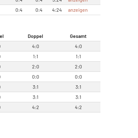
0:4
0:4
4:24
anzeigen
el
Doppel
Gesamt
0
4:0
4:0
0
1:1
1:1
0
2:0
2:0
0
0:0
0:0
0
3:1
3:1
0
3:1
3:1
0
4:2
4:2