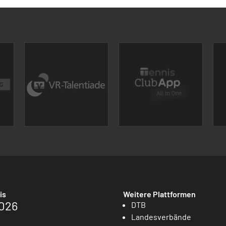
is
Weitere Plattformen
026
DTB
Landesverbände