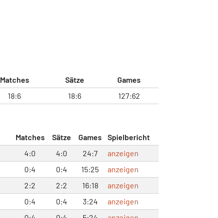
Matches
Sätze
Games
18:6
18:6
127:62
Matches
Sätze
Games
Spielbericht
4:0
4:0
24:7
anzeigen
0:4
0:4
15:25
anzeigen
2:2
2:2
16:18
anzeigen
0:4
0:4
3:24
anzeigen
0:4
0:4
5:24
anzeigen