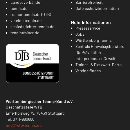
Landesverbände
Barrierefreiheit
tennis.de
Datenschutzinformation
trainer.tennis.de (DTB)
vereine.tennis.de
Mehr Informationen
schiedsrichter.tennis.de
Presseservice
tennistrainer.de
Jobs
Württemberg Tennis
Zentrale Hinweisgeberstelle
für Prävention
interpersonaler Gewalt
Trainer- & Platzwart-Portal
Vereine finden
Württembergischer Tennis-Bund e.V.
Geschäftsstelle WTB
Emerholzweg 79, 70439 Stuttgart
Tel.
0711-980680
info@
wtb-tennis.de