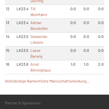
Dürring
12
LK23.4
Till
0:0
0:0
0:0
Wohlfahrt
13
LK23.4
Adrian
0:0
0:0
0:0
Benzhöfer
14
LK23.5
Sebastian
0:0
0:0
0:0
Löblein
15
LK23.5
Lasse
0:0
0:0
0:0
Barwig
16
LK23.6
Arnd
1:0
1:0
2:0
Bönnighaus
Vollständige Namentliche Mannschaftsmeldung...
Partner & Sponsoren