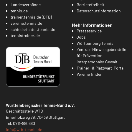
Landesverbände
Barrierefreiheit
tennis.de
Datenschutzinformation
trainer.tennis.de (DTB)
vereine.tennis.de
Mehr Informationen
schiedsrichter.tennis.de
Presseservice
tennistrainer.de
Jobs
Württemberg Tennis
Zentrale Hinweisgeberstelle
für Prävention
interpersonaler Gewalt
Trainer- & Platzwart-Portal
Vereine finden
Württembergischer Tennis-Bund e.V.
Geschäftsstelle WTB
Emerholzweg 79, 70439 Stuttgart
Tel.
0711-980680
info@
wtb-tennis.de