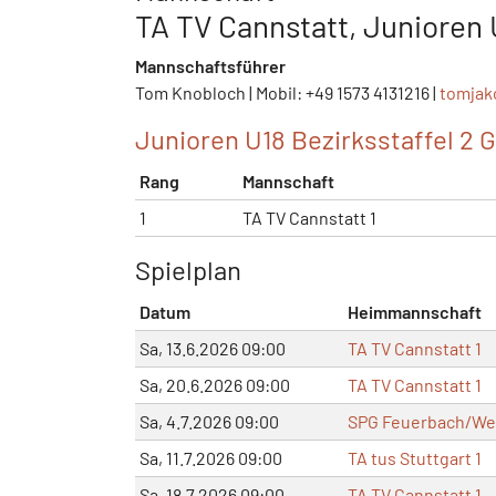
TA TV Cannstatt, Junioren 
Mannschaftsführer
Tom Knobloch | Mobil: +49 1573 4131216 |
tomjak
Junioren U18 Bezirksstaffel 2 G
Rang
Mannschaft
1
TA TV Cannstatt 1
Spielplan
Datum
Heimmannschaft
Sa, 13.6.2026 09:00
TA TV Cannstatt 1
Sa, 20.6.2026 09:00
TA TV Cannstatt 1
Sa, 4.7.2026 09:00
SPG Feuerbach/Wei
Sa, 11.7.2026 09:00
TA tus Stuttgart 1
Sa, 18.7.2026 09:00
TA TV Cannstatt 1