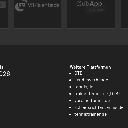
is
Weitere Plattformen
026
DTB
Landesverbände
tennis.de
trainer.tennis.de (DTB)
vereine.tennis.de
schiedsrichter.tennis.de
tennistrainer.de