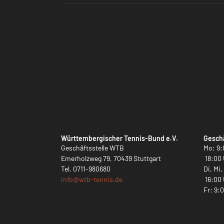
Württembergischer Tennis-Bund e.V.
Geschä
Geschäftsstelle WTB
Mo: 9:
Emerholzweg 79, 70439 Stuttgart
18:00 
Tel.
0711-980680
Di, Mi
info@
wtb-tennis.de
16:00 
Fr: 9: