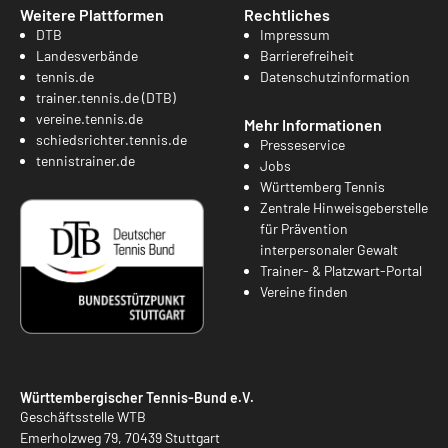
Weitere Plattformen
Rechtliches
DTB
Impressum
Landesverbände
Barrierefreiheit
tennis.de
Datenschutzinformation
trainer.tennis.de (DTB)
vereine.tennis.de
Mehr Informationen
schiedsrichter.tennis.de
Presseservice
tennistrainer.de
Jobs
Württemberg Tennis
Zentrale Hinweisgeberstelle
für Prävention
interpersonaler Gewalt
Trainer- & Platzwart-Portal
Vereine finden
Württembergischer Tennis-Bund e.V.
Geschäftsstelle WTB
Emerholzweg 79, 70439 Stuttgart