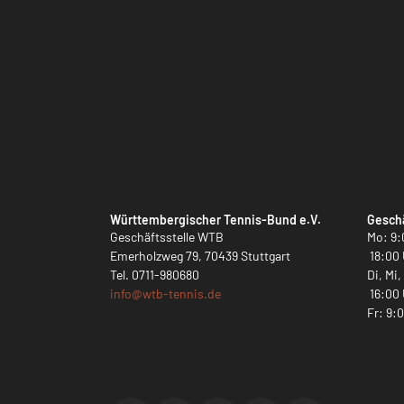
Württembergischer Tennis-Bund e.V.
Geschä
Geschäftsstelle WTB
Mo: 9:
Emerholzweg 79, 70439 Stuttgart
18:00 
Tel.
0711-980680
Di, Mi
info@
wtb-tennis.de
16:00 
Fr: 9: