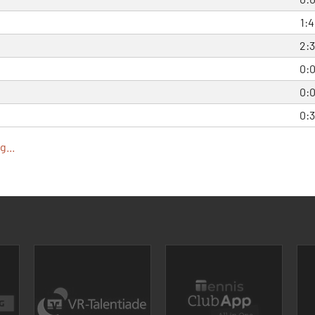
1:4
2:3
0:
0:
0:3
...