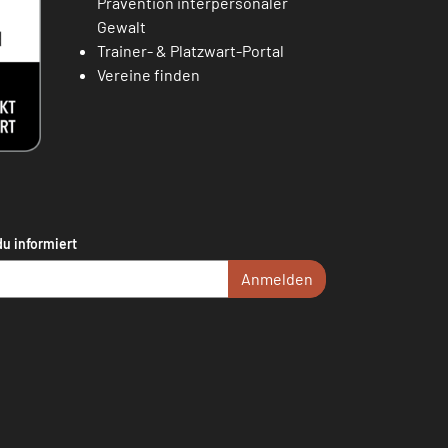
Prävention interpersonaler
Gewalt
Trainer- & Platzwart-Portal
Vereine finden
du informiert
Anmelden