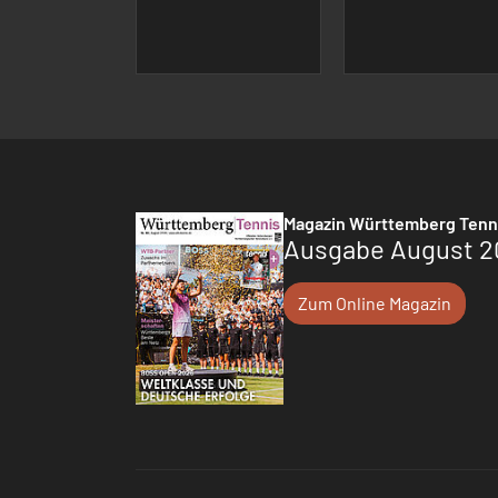
Magazin Württemberg Tenn
Ausgabe August 2
Zum Online Magazin