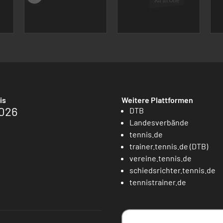
is
Weitere Plattformen
026
DTB
Landesverbände
tennis.de
trainer.tennis.de (DTB)
vereine.tennis.de
schiedsrichter.tennis.de
tennistrainer.de