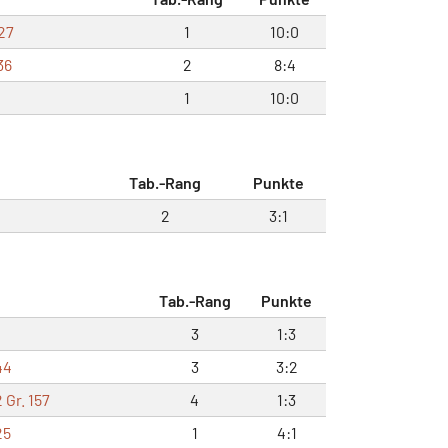
27
1
10:0
36
2
8:4
1
10:0
Tab.-Rang
Punkte
2
3:1
Tab.-Rang
Punkte
3
1:3
44
3
3:2
 Gr. 157
4
1:3
25
1
4:1