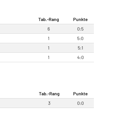
Tab.-Rang
Punkte
6
0:5
1
5:0
1
5:1
1
4:0
Tab.-Rang
Punkte
3
0:0