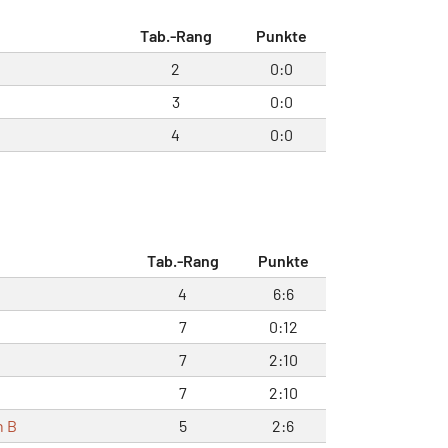
Tab.-Rang
Punkte
2
0:0
3
0:0
4
0:0
Tab.-Rang
Punkte
4
6:6
7
0:12
7
2:10
7
2:10
n B
5
2:6