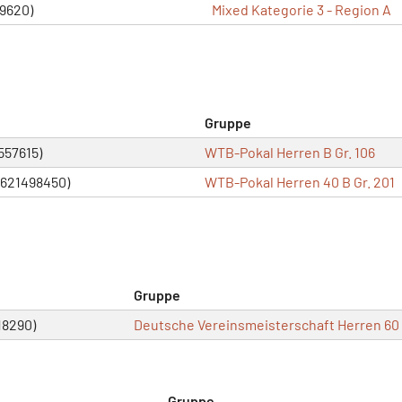
69620)
Mixed Kategorie 3 - Region A
Gruppe
557615)
WTB-Pokal Herren B Gr. 106
7621498450)
WTB-Pokal Herren 40 B Gr. 201
Gruppe
18290)
Deutsche Vereinsmeisterschaft Herren 60
Gruppe