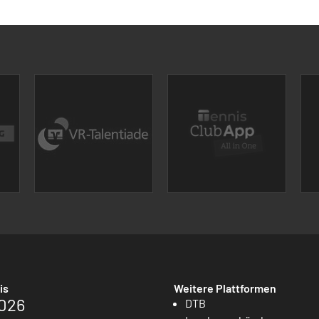
is
Weitere Plattformen
026
DTB