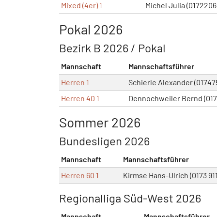
Mixed (4er) 1
Michel Julia (017220
Pokal 2026
Bezirk B 2026 / Pokal
Mannschaft
Mannschaftsführer
Herren 1
Schierle Alexander (01747
Herren 40 1
Dennochweiler Bernd (01
Sommer 2026
Bundesligen 2026
Mannschaft
Mannschaftsführer
Herren 60 1
Kirmse Hans-Ulrich (0173 91
Regionalliga Süd-West 2026
Mannschaft
Mannschaftsführer