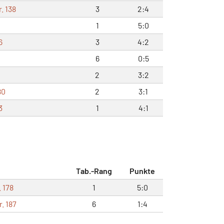
. 138
3
2:4
1
5:0
6
3
4:2
6
0:5
2
3:2
80
2
3:1
3
1
4:1
Tab.-Rang
Punkte
 178
1
5:0
. 187
6
1:4