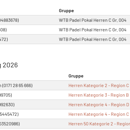
Gruppe
04883678)
WTB Padel Pokal Herren C Gr. 004
608)
WTB Padel Pokal Herren C Gr. 004
472)
WTB Padel Pokal Herren C Gr. 004
g 2026
Gruppe
(0171 28 65 666)
Herren Kategorie 2 - Region C
99705)
Herren Kategorie 3 - Region B
1992630)
Herren Kategorie 4 - Region D
35445472)
Herren Kategorie 4 - Region C
603520986)
Herren 50 Kategorie 2 - Regio