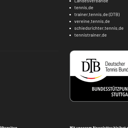
Landesverbände
tennis.de
trainer.tennis.de (DTB)
vereine.tennis.de
schiedsrichter.tennis.de
tennistrainer.de
ftszeiten
Mit unserem Newsletter bleibst 