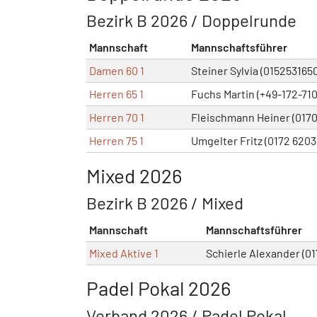
Bezirk B 2026 / Doppelrunde
Mannschaft
Mannschaftsführer
Damen 60 1
Steiner Sylvia (015253165
Herren 65 1
Fuchs Martin (+49-172-71
Herren 70 1
Fleischmann Heiner (0170
Herren 75 1
Umgelter Fritz (0172 6203
Mixed 2026
Bezirk B 2026 / Mixed
Mannschaft
Mannschaftsführer
Mixed Aktive 1
Schierle Alexander (0
Padel Pokal 2026
Verband 2026 / Padel Pokal