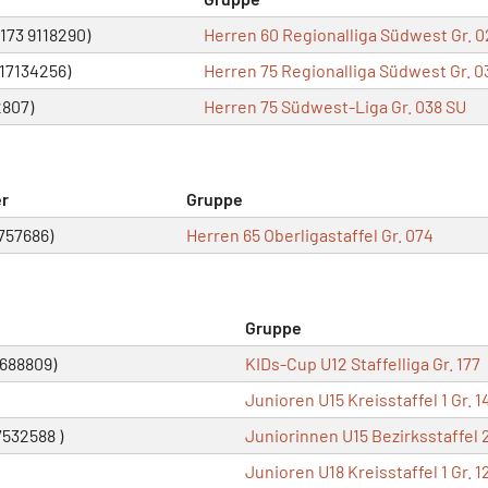
173 9118290)
Herren 60 Regionalliga Südwest Gr. 0
17134256)
Herren 75 Regionalliga Südwest Gr. 0
2807)
Herren 75 Südwest-Liga Gr. 038 SU
r
Gruppe
757686)
Herren 65 Oberligastaffel Gr. 074
Gruppe
7688809)
KIDs-Cup U12 Staffelliga Gr. 177
Junioren U15 Kreisstaffel 1 Gr. 1
7532588 )
Juniorinnen U15 Bezirksstaffel 2
Junioren U18 Kreisstaffel 1 Gr. 1