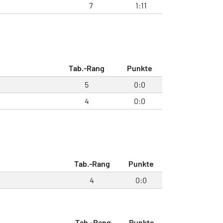
7
1:11
Tab.-Rang
Punkte
5
0:0
4
0:0
Tab.-Rang
Punkte
4
0:0
Tab.-Rang
Punkte