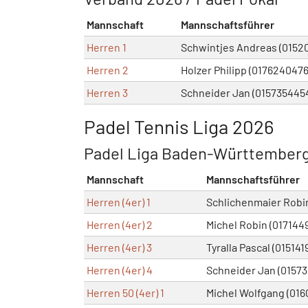
Mannschaft
Mannschaftsführer
Herren 1
Schwintjes Andreas (0152
Herren 2
Holzer Philipp (017624047
Herren 3
Schneider Jan (015735445
Padel Tennis Liga 2026
Padel Liga Baden-Württember
Mannschaft
Mannschaftsführer
Herren (4er) 1
Schlichenmaier Robin 
Herren (4er) 2
Michel Robin (017144
Herren (4er) 3
Tyralla Pascal (01514
Herren (4er) 4
Schneider Jan (0157
Herren 50 (4er) 1
Michel Wolfgang (01