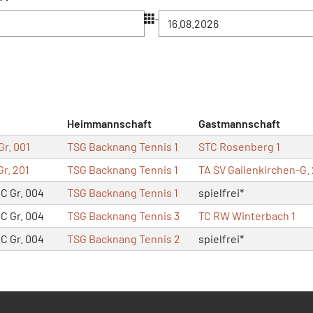
–
Heimmannschaft
Gastmannschaft
Gr. 001
TSG Backnang Tennis 1
STC Rosenberg 1
r. 201
TSG Backnang Tennis 1
TA SV Gailenkirchen-G. 
C Gr. 004
TSG Backnang Tennis 1
spielfrei*
C Gr. 004
TSG Backnang Tennis 3
TC RW Winterbach 1
C Gr. 004
TSG Backnang Tennis 2
spielfrei*