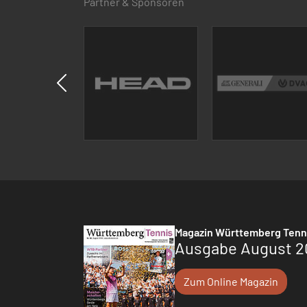
Partner & Sponsoren
Magazin Württemberg Tenn
Ausgabe August 2
Zum Online Magazin