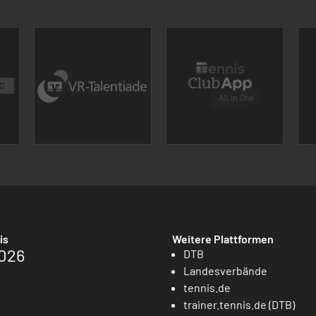
is
Weitere Plattformen
026
DTB
Landesverbände
tennis.de
trainer.tennis.de (DTB)