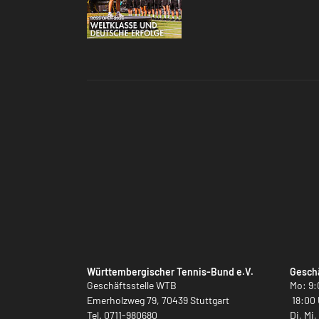
Württembergischer Tennis-Bund e.V.
Geschä
Geschäftsstelle WTB
Mo: 9:
Emerholzweg 79, 70439 Stuttgart
18:00 
Tel.
0711-980680
Di, Mi