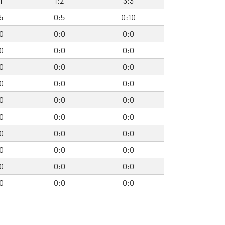
1
1:2
3:3
5
0:5
0:10
0
0:0
0:0
0
0:0
0:0
0
0:0
0:0
0
0:0
0:0
0
0:0
0:0
0
0:0
0:0
0
0:0
0:0
0
0:0
0:0
0
0:0
0:0
0
0:0
0:0