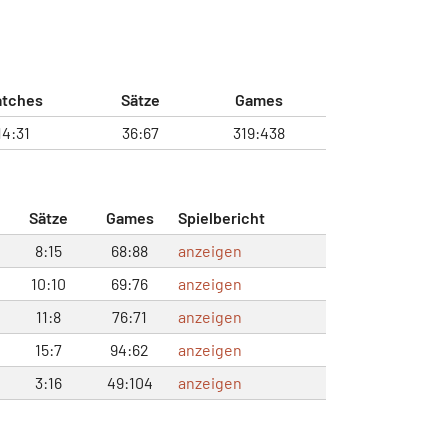
atches
Sätze
Games
14:31
36:67
319:438
Sätze
Games
Spielbericht
8:15
68:88
anzeigen
10:10
69:76
anzeigen
11:8
76:71
anzeigen
15:7
94:62
anzeigen
3:16
49:104
anzeigen