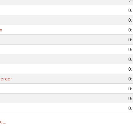
2:
0:
0:
in
0:
0:
0:
0:
0:
berger
0:
0:
0:
0:
...