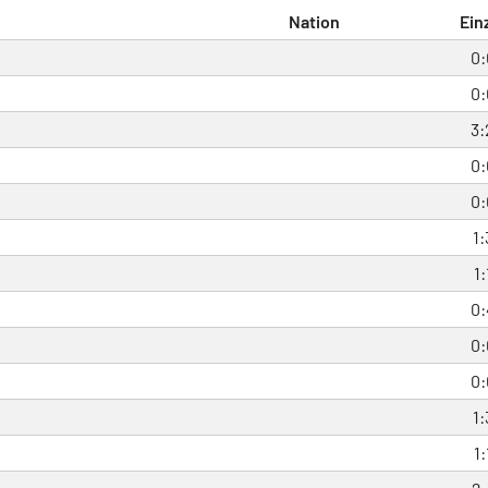
Nation
Ein
0:
0:
3:
0:
0:
1:
1:
0:
0:
0:
1:
1: