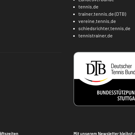
tennis.de
trainer.tennis.de (DTB)
vereine.tennis.de
schiedsrichter.tennis.de
tennistrainer.de
ftszeiten
Mit unserem Newsletter bleibst 