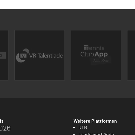
is
Weitere Plattformen
026
DTB
Landesverbände