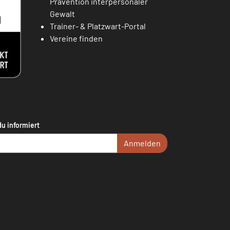
Prävention interpersonaler
Gewalt
Trainer- & Platzwart-Portal
Vereine finden
du informiert
Anmelden