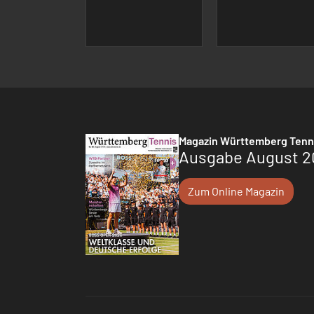
Magazin Württemberg Tenn
Ausgabe August 2
Zum Online Magazin