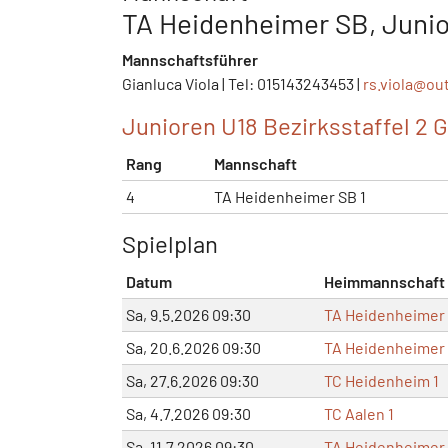
TA Heidenheimer SB, Junio
Mannschaftsführer
Gianluca Viola | Tel: 015143243453 |
rs.viola@
ou
Junioren U18 Bezirksstaffel 2 G
Rang
Mannschaft
4
TA Heidenheimer SB 1
Spielplan
Datum
Heimmannschaft
Sa, 9.5.2026 09:30
TA Heidenheimer 
Sa, 20.6.2026 09:30
TA Heidenheimer 
Sa, 27.6.2026 09:30
TC Heidenheim 1
Sa, 4.7.2026 09:30
TC Aalen 1
Sa, 11.7.2026 09:30
TA Heidenheimer 