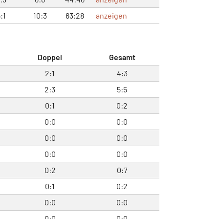
:1
10:3
63:28
anzeigen
Doppel
Gesamt
2:1
4:3
2:3
5:5
0:1
0:2
0:0
0:0
0:0
0:0
0:0
0:0
0:2
0:7
0:1
0:2
0:0
0:0
0:0
0:0