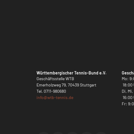
Württembergischer Tennis-Bund e.V.
Geschä
Geschäftsstelle WTB
Mo: 9:
Emerholzweg 79, 70439 Stuttgart
18:00 
Tel.
0711-980680
Di, Mi
info@
wtb-tennis.de
16:00 
Fr: 9: