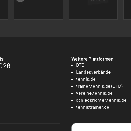
is
Weitere Plattformen
026
DTB
Landesverbände
tennis.de
trainer.tennis.de (DTB)
vereine.tennis.de
schiedsrichter.tennis.de
tennistrainer.de