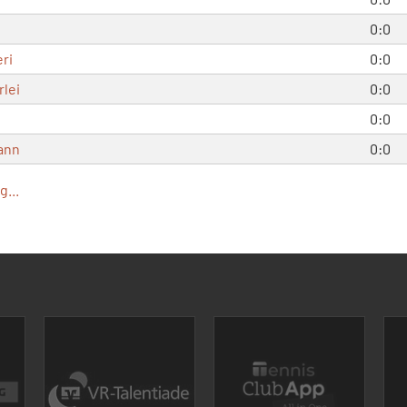
0:0
ri
0:0
rlei
0:0
0:0
ann
0:0
...