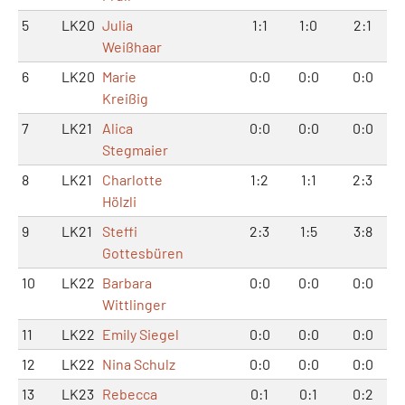
5
LK20
Julia
1:1
1:0
2:1
Weißhaar
6
LK20
Marie
0:0
0:0
0:0
Kreißig
7
LK21
Alica
0:0
0:0
0:0
Stegmaier
8
LK21
Charlotte
1:2
1:1
2:3
Hölzli
9
LK21
Steffi
2:3
1:5
3:8
Gottesbüren
10
LK22
Barbara
0:0
0:0
0:0
Wittlinger
11
LK22
Emily Siegel
0:0
0:0
0:0
12
LK22
Nina Schulz
0:0
0:0
0:0
13
LK23
Rebecca
0:1
0:1
0:2