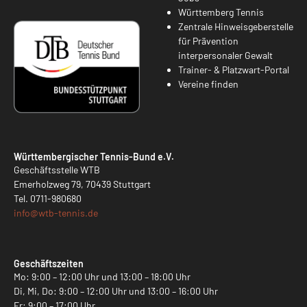
Württemberg Tennis
Zentrale Hinweisgeberstelle
für Prävention
interpersonaler Gewalt
Trainer- & Platzwart-Portal
Vereine finden
Württembergischer Tennis-Bund e.V.
Geschäftsstelle WTB
Emerholzweg 79, 70439 Stuttgart
Tel.
0711-980680
info@
wtb-tennis.de
Geschäftszeiten
Mo: 9:00 – 12:00 Uhr und 13:00 – 18:00 Uhr
Di, Mi, Do: 9:00 – 12:00 Uhr und 13:00 – 16:00 Uhr
Fr: 9:00 – 17:00 Uhr