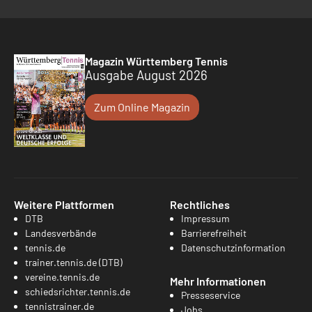
Magazin Württemberg Tennis
Ausgabe August 2026
Zum Online Magazin
Weitere Plattformen
Rechtliches
DTB
Impressum
Landesverbände
Barrierefreiheit
tennis.de
Datenschutzinformation
trainer.tennis.de (DTB)
vereine.tennis.de
Mehr Informationen
schiedsrichter.tennis.de
Presseservice
tennistrainer.de
Jobs