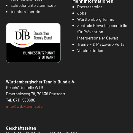
Mehr Informationen
schiedsrichter.tennis.de
Presseservice
tennistrainer.de
Jobs
Württemberg Tennis
Zentrale Hinweisgeberstelle
für Prävention
interpersonaler Gewalt
Trainer- & Platzwart-Portal
Vereine finden
Württembergischer Tennis-Bund e.V.
Geschäftsstelle WTB
Emerholzweg 79, 70439 Stuttgart
Tel.
0711-980680
info@
wtb-tennis.de
Geschäftszeiten