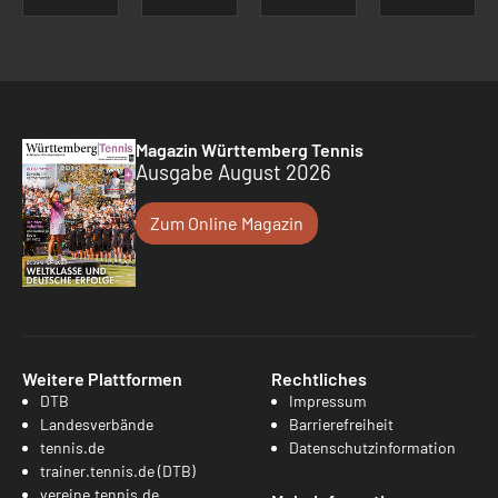
Magazin Württemberg Tennis
Ausgabe August 2026
Zum Online Magazin
Weitere Plattformen
Rechtliches
DTB
Impressum
Landesverbände
Barrierefreiheit
tennis.de
Datenschutzinformation
trainer.tennis.de (DTB)
vereine.tennis.de