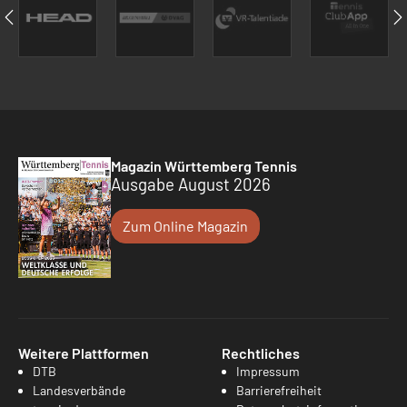
Magazin Württemberg Tennis
Ausgabe August 2026
Zum Online Magazin
Weitere Plattformen
Rechtliches
DTB
Impressum
Landesverbände
Barrierefreiheit