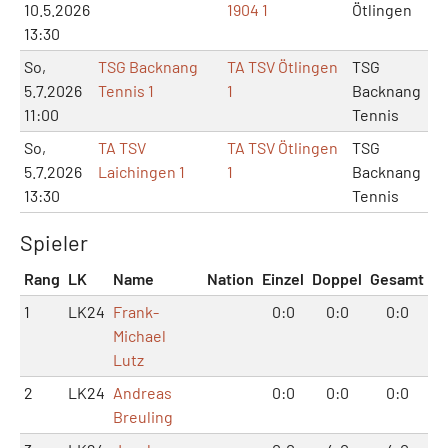
10.5.2026
1904 1
Ötlingen
13:30
So,
TSG Backnang
TA TSV Ötlingen
TSG
5.7.2026
Tennis 1
1
Backnang
11:00
Tennis
So,
TA TSV
TA TSV Ötlingen
TSG
5.7.2026
Laichingen 1
1
Backnang
13:30
Tennis
Spieler
Rang
LK
Name
Nation
Einzel
Doppel
Gesamt
1
LK24
Frank-
0:0
0:0
0:0
Michael
Lutz
2
LK24
Andreas
0:0
0:0
0:0
Breuling