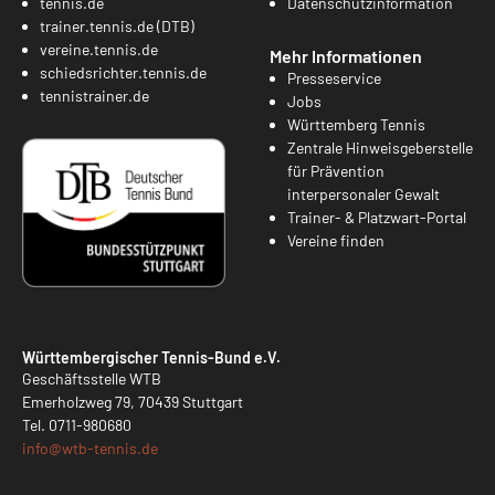
tennis.de
Datenschutzinformation
trainer.tennis.de (DTB)
vereine.tennis.de
Mehr Informationen
schiedsrichter.tennis.de
Presseservice
tennistrainer.de
Jobs
Württemberg Tennis
Zentrale Hinweisgeberstelle
für Prävention
interpersonaler Gewalt
Trainer- & Platzwart-Portal
Vereine finden
Württembergischer Tennis-Bund e.V.
Geschäftsstelle WTB
Emerholzweg 79, 70439 Stuttgart
Tel.
0711-980680
info@
wtb-tennis.de