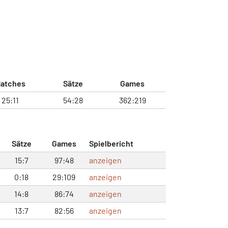
atches
Sätze
Games
25:11
54:28
362:219
Sätze
Games
Spielbericht
15:7
97:48
anzeigen
0:18
29:109
anzeigen
14:8
86:74
anzeigen
13:7
82:56
anzeigen