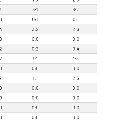
1
3:1
6:2
0
0:1
0:1
4
2:2
2:6
0
0:0
0:0
2
0:2
0:4
2
1:1
1:3
0
0:0
0:0
2
1:1
2:3
0
0:0
0:0
0
0:0
0:0
0
0:0
0:0
0
0:0
0:0