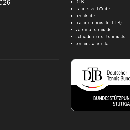
026
DTB
Landesverbände
tennis.de
trainer.tennis.de (DTB)
vereine.tennis.de
schiedsrichter.tennis.de
tennistrainer.de