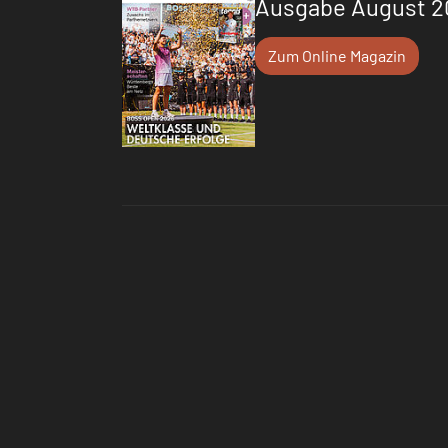
Ausgabe August 2
Zum Online Magazin