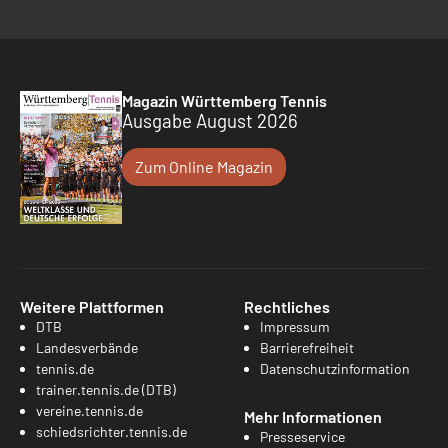
Magazin Württemberg Tennis
Ausgabe August 2026
Zum Online Magazin
Weitere Plattformen
Rechtliches
DTB
Impressum
Landesverbände
Barrierefreiheit
tennis.de
Datenschutzinformation
trainer.tennis.de (DTB)
vereine.tennis.de
Mehr Informationen
schiedsrichter.tennis.de
Presseservice