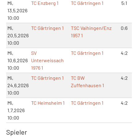
Mi,
TC Enzberg 1
TC Gärtringen 1
5:1
13.5.2026
10:00
Mi,
TC Gärtringen 1
TSC Vaihingen/Enz
0:6
20.5.2026
1957 1
10:00
Mi,
SV
TC Gärtringen 1
4:2
10.6.2026
Unterweissach
10:00
1976 1
Mi,
TC Gärtringen 1
TC BW
4:2
24.6.2026
Zuffenhausen 1
10:00
Mi,
TC Heimsheim 1
TC Gärtringen 1
4:2
1.7.2026
10:00
Spieler