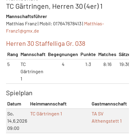
TC Gärtringen, Herren 30 (4er) 1
Mannschaftsführer
Matthias Franz | Mobil: 017647678413 |
Matthias-
Franz1@
gmx.de
Herren 30 Staffelliga Gr. 038
Rang
Mannschaft
Begegnungen
Punkte
Matches
Sätze
5
TC
4
1:3
8:16
19:36
Gärtringen
1
Spielplan
Datum
Heimmannschaft
Gastmannschaft
Ma
So,
TC Gärtringen 1
TA SV
14.6.2026
Althengstett 1
09:00