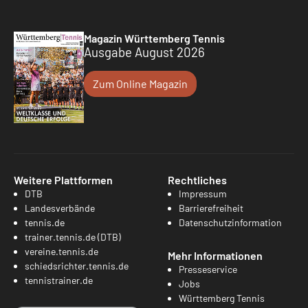
Magazin Württemberg Tennis
Ausgabe August 2026
Zum Online Magazin
Weitere Plattformen
Rechtliches
DTB
Impressum
Landesverbände
Barrierefreiheit
tennis.de
Datenschutzinformation
trainer.tennis.de (DTB)
vereine.tennis.de
Mehr Informationen
schiedsrichter.tennis.de
Presseservice
tennistrainer.de
Jobs
Württemberg Tennis