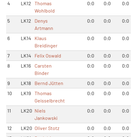
4
LK12
Thomas
0:0
0:0
0:0
Wohlbold
5
LK12
Denys
0:0
0:0
0:0
Artmann
6
LK14
Klaus
0:0
0:0
0:0
Breidinger
7
LK14
Felix Oswald
0:0
0:0
0:0
8
LK16
Carsten
0:0
0:0
0:0
Binder
9
LK18
Bernd Jütten
0:0
0:0
0:0
10
LK19
Thomas
0:0
0:0
0:0
Geisselbrecht
11
LK20
Niels
0:0
0:0
0:0
Jankowski
12
LK20
Oliver Stotz
0:0
0:0
0:0