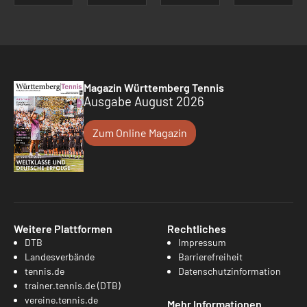
Magazin Württemberg Tennis
Ausgabe August 2026
Zum Online Magazin
Weitere Plattformen
Rechtliches
DTB
Impressum
Landesverbände
Barrierefreiheit
tennis.de
Datenschutzinformation
trainer.tennis.de (DTB)
vereine.tennis.de
Mehr Informationen