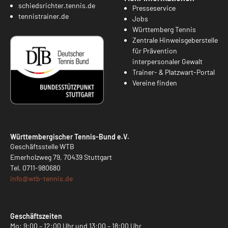
schiedsrichter.tennis.de
Presseservice
tennistrainer.de
Jobs
Württemberg Tennis
Zentrale Hinweisgeberstelle
für Prävention
interpersonaler Gewalt
Trainer- & Platzwart-Portal
Vereine finden
Württembergischer Tennis-Bund e.V.
Geschäftsstelle WTB
Emerholzweg 79, 70439 Stuttgart
Tel.
0711-980680
info@
wtb-tennis.de
Geschäftszeiten
Mo: 9:00 – 12:00 Uhr und 13:00 – 18:00 Uhr