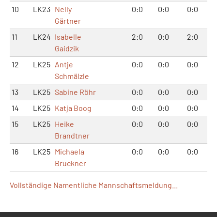
10
LK23
Nelly
0:0
0:0
0:0
Gärtner
11
LK24
Isabelle
2:0
0:0
2:0
Gaidzik
12
LK25
Antje
0:0
0:0
0:0
Schmälzle
13
LK25
Sabine Röhr
0:0
0:0
0:0
14
LK25
Katja Boog
0:0
0:0
0:0
15
LK25
Heike
0:0
0:0
0:0
Brandtner
16
LK25
Michaela
0:0
0:0
0:0
Bruckner
Vollständige Namentliche Mannschaftsmeldung...