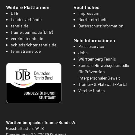
Weitere Plattformen
Rechtliches
DTB
Impressum
Landesverbände
Barrierefreiheit
tennis.de
Datenschutzinformation
trainer.tennis.de (DTB)
vereine.tennis.de
Mehr Informationen
schiedsrichter.tennis.de
Presseservice
tennistrainer.de
Jobs
Württemberg Tennis
Zentrale Hinweisgeberstelle
für Prävention
interpersonaler Gewalt
Trainer- & Platzwart-Portal
Vereine finden
Württembergischer Tennis-Bund e.V.
Geschäftsstelle WTB
Emerholzweg 79, 70439 Stuttgart