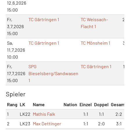
12.6.2026
15:00
Fr,
TC Gärtringen 1
TC Weissach-
2:4
3.7.2026
Flacht 1
15:00
Sa,
TC Gärtringen 1
TC Mönsheim 1
3:3
11.7.2026
10:00
Fr,
SPG
TC Gärtringen 1
1:5
17.7.2026
Bieselsberg/Sandwasen
15:00
1
Spieler
Rang
LK
Name
Nation
Einzel
Doppel
Gesamt
1
LK22
Mathis Falk
1:1
1:1
2:2
2
LK23
Max Dettinger
1:1
2:0
3:1