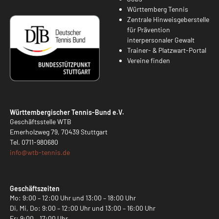
Württemberg Tennis
Zentrale Hinweisgeberstelle
für Prävention
interpersonaler Gewalt
Trainer- & Platzwart-Portal
Vereine finden
Württembergischer Tennis-Bund e.V.
Geschäftsstelle WTB
Emerholzweg 79, 70439 Stuttgart
Tel.
0711-980680
info@
wtb-tennis.de
Geschäftszeiten
Mo: 9:00 – 12:00 Uhr und 13:00 – 18:00 Uhr
Di, Mi, Do: 9:00 – 12:00 Uhr und 13:00 – 16:00 Uhr
Fr: 9:00 – 17:00 Uhr