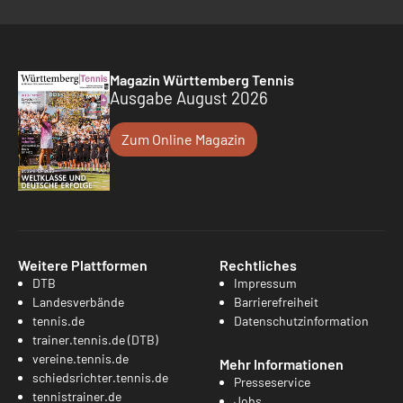
Magazin Württemberg Tennis
Ausgabe August 2026
Zum Online Magazin
Weitere Plattformen
Rechtliches
DTB
Impressum
Landesverbände
Barrierefreiheit
tennis.de
Datenschutzinformation
trainer.tennis.de (DTB)
vereine.tennis.de
Mehr Informationen
schiedsrichter.tennis.de
Presseservice
tennistrainer.de
Jobs