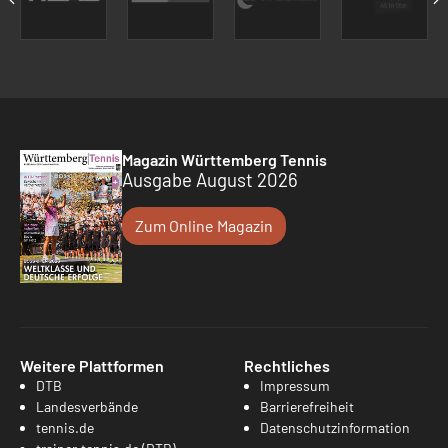
Magazin Württemberg Tennis
Ausgabe August 2026
Zum Online Magazin
Weitere Plattformen
Rechtliches
DTB
Impressum
Landesverbände
Barrierefreiheit
tennis.de
Datenschutzinformation