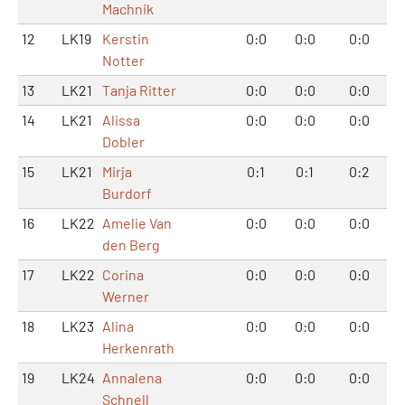
Machnik
12
LK19
Kerstin
0:0
0:0
0:0
Notter
13
LK21
Tanja Ritter
0:0
0:0
0:0
14
LK21
Alissa
0:0
0:0
0:0
Dobler
15
LK21
Mirja
0:1
0:1
0:2
Burdorf
16
LK22
Amelie Van
0:0
0:0
0:0
den Berg
17
LK22
Corina
0:0
0:0
0:0
Werner
18
LK23
Alina
0:0
0:0
0:0
Herkenrath
19
LK24
Annalena
0:0
0:0
0:0
Schnell