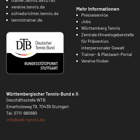
trainer.tennis.de (DTB)
vereine.tennis.de
Mehr Informationen
schiedsrichter.tennis.de
Presseservice
tennistrainer.de
Jobs
Württemberg Tennis
Zentrale Hinweisgeberstelle
für Prävention
interpersonaler Gewalt
Trainer- & Platzwart-Portal
Vereine finden
Württembergischer Tennis-Bund e.V.
Geschäftsstelle WTB
Emerholzweg 79, 70439 Stuttgart
Tel.
0711-980680
info@
wtb-tennis.de