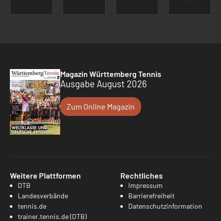
Magazin Württemberg Tennis
Ausgabe August 2026
Zum Online Magazin
Weitere Plattformen
Rechtliches
DTB
Impressum
Landesverbände
Barrierefreiheit
tennis.de
Datenschutzinformation
trainer.tennis.de (DTB)