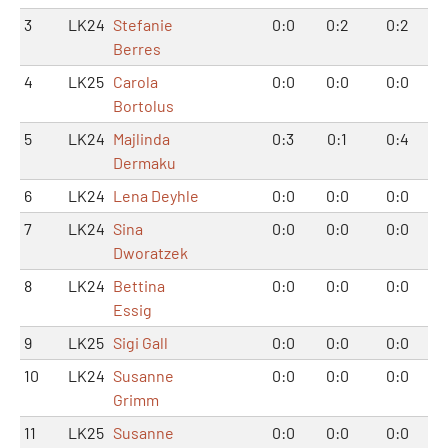
3
LK24
Stefanie
0:0
0:2
0:2
Berres
4
LK25
Carola
0:0
0:0
0:0
Bortolus
5
LK24
Majlinda
0:3
0:1
0:4
Dermaku
6
LK24
Lena Deyhle
0:0
0:0
0:0
7
LK24
Sina
0:0
0:0
0:0
Dworatzek
8
LK24
Bettina
0:0
0:0
0:0
Essig
9
LK25
Sigi Gall
0:0
0:0
0:0
10
LK24
Susanne
0:0
0:0
0:0
Grimm
11
LK25
Susanne
0:0
0:0
0:0