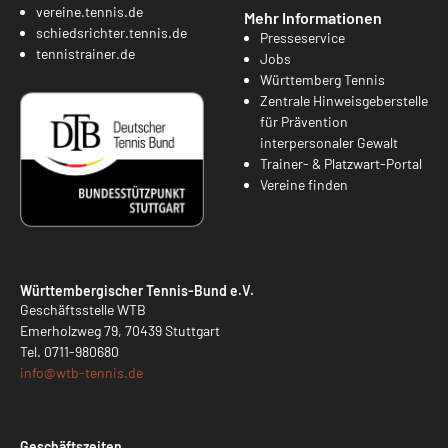
vereine.tennis.de
Mehr Informationen
schiedsrichter.tennis.de
Presseservice
tennistrainer.de
Jobs
Württemberg Tennis
Zentrale Hinweisgeberstelle
für Prävention
interpersonaler Gewalt
Trainer- & Platzwart-Portal
Vereine finden
Württembergischer Tennis-Bund e.V.
Geschäftsstelle WTB
Emerholzweg 79, 70439 Stuttgart
Tel.
0711-980680
info@
wtb-tennis.de
Geschäftszeiten