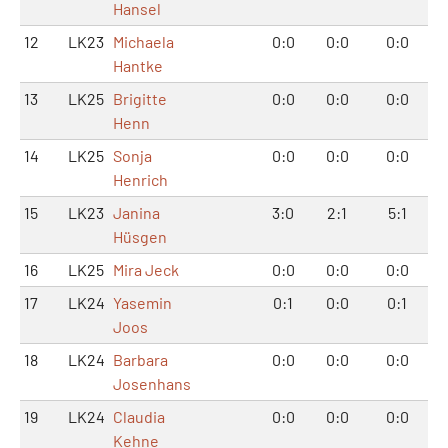
Hansel
12
LK23
Michaela
0:0
0:0
0:0
Hantke
13
LK25
Brigitte
0:0
0:0
0:0
Henn
14
LK25
Sonja
0:0
0:0
0:0
Henrich
15
LK23
Janina
3:0
2:1
5:1
Hüsgen
16
LK25
Mira Jeck
0:0
0:0
0:0
17
LK24
Yasemin
0:1
0:0
0:1
Joos
18
LK24
Barbara
0:0
0:0
0:0
Josenhans
19
LK24
Claudia
0:0
0:0
0:0
Kehne