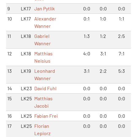
9
LK17
Jan Pytlik
0:0
0:0
0:0
10
LK17
Alexander
0:1
1:0
1:1
Wanner
11
LK18
Gabriel
1:3
1:2
2:5
Wanner
12
LK18
Matthias
4:0
3:1
7:1
Neisius
13
LK19
Leonhard
3:1
2:2
5:3
Wanner
14
LK23
David Fuhl
0:0
0:0
0:0
15
LK25
Matthias
0:0
0:0
0:0
Jacobi
16
LK25
Fabian Frei
0:0
0:0
0:0
17
LK25
Florian
0:0
0:0
0:0
Lepiorz