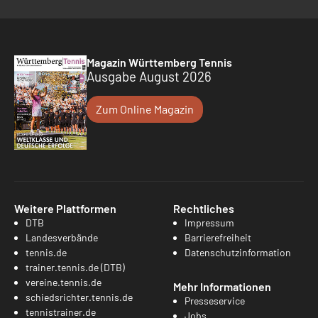
Magazin Württemberg Tennis
Ausgabe August 2026
Zum Online Magazin
Weitere Plattformen
Rechtliches
DTB
Impressum
Landesverbände
Barrierefreiheit
tennis.de
Datenschutzinformation
trainer.tennis.de (DTB)
vereine.tennis.de
Mehr Informationen
schiedsrichter.tennis.de
Presseservice
tennistrainer.de
Jobs