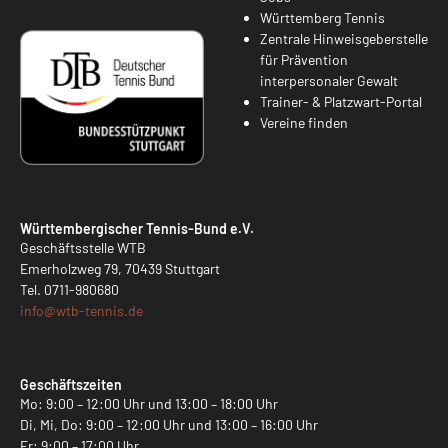
Württemberg Tennis
Zentrale Hinweisgeberstelle
für Prävention
interpersonaler Gewalt
Trainer- & Platzwart-Portal
Vereine finden
Württembergischer Tennis-Bund e.V.
Geschäftsstelle WTB
Emerholzweg 79, 70439 Stuttgart
Tel.
0711-980680
info@
wtb-tennis.de
Geschäftszeiten
Mo: 9:00 – 12:00 Uhr und 13:00 – 18:00 Uhr
Di, Mi, Do: 9:00 – 12:00 Uhr und 13:00 – 16:00 Uhr
Fr: 9:00 – 17:00 Uhr