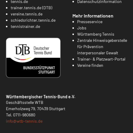
tennis.de
Datenschutzinformation
trainer.tennis.de (DTB)
vereine.tennis.de
Mehr Informationen
schiedsrichter.tennis.de
Presseservice
tennistrainer.de
Jobs
Württemberg Tennis
Zentrale Hinweisgeberstelle
für Prävention
interpersonaler Gewalt
Trainer- & Platzwart-Portal
Vereine finden
Württembergischer Tennis-Bund e.V.
Geschäftsstelle WTB
Emerholzweg 79, 70439 Stuttgart
Tel.
0711-980680
info@
wtb-tennis.de