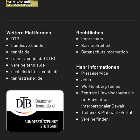
Weitere Plattformen
Rechtliches
DTB
Impressum
Landesverbände
Barrierefreiheit
tennis.de
Datenschutzinformation
trainer.tennis.de (DTB)
vereine.tennis.de
Mehr Informationen
schiedsrichter.tennis.de
Presseservice
tennistrainer.de
Jobs
Württemberg Tennis
Zentrale Hinweisgeberstelle
für Prävention
interpersonaler Gewalt
Trainer- & Platzwart-Portal
Vereine finden