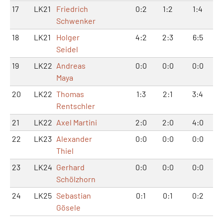
17
LK21
Friedrich
0:2
1:2
1:4
Schwenker
18
LK21
Holger
4:2
2:3
6:5
Seidel
19
LK22
Andreas
0:0
0:0
0:0
Maya
20
LK22
Thomas
1:3
2:1
3:4
Rentschler
21
LK22
Axel Martini
2:0
2:0
4:0
22
LK23
Alexander
0:0
0:0
0:0
Thiel
23
LK24
Gerhard
0:0
0:0
0:0
Schölzhorn
24
LK25
Sebastian
0:1
0:1
0:2
Gösele