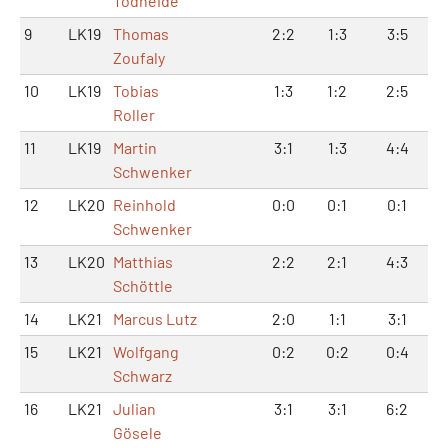
Tödheide
9
LK19
Thomas
2:2
1:3
3:5
Zoufaly
10
LK19
Tobias
1:3
1:2
2:5
Roller
11
LK19
Martin
3:1
1:3
4:4
Schwenker
12
LK20
Reinhold
0:0
0:1
0:1
Schwenker
13
LK20
Matthias
2:2
2:1
4:3
Schöttle
14
LK21
Marcus Lutz
2:0
1:1
3:1
15
LK21
Wolfgang
0:2
0:2
0:4
Schwarz
16
LK21
Julian
3:1
3:1
6:2
Gösele