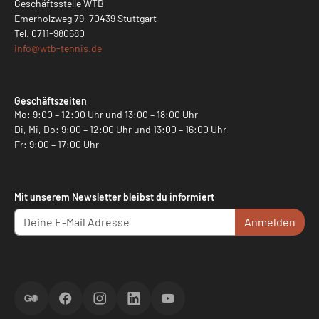
Geschäftsstelle WTB
Emerholzweg 79, 70439 Stuttgart
Tel.
0711-980680
info@
wtb-tennis.de
Geschäftszeiten
Mo: 9:00 – 12:00 Uhr und 13:00 – 18:00 Uhr
Di, Mi, Do: 9:00 – 12:00 Uhr und 13:00 – 16:00 Uhr
Fr: 9:00 – 17:00 Uhr
Mit unserem Newsletter bleibst du informiert
Anmelden
ScoreGO
Facebook
Instagram
LinkedIn
YouTube