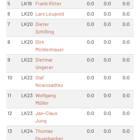
5
LK19
Frank Ritter
0:0
0:0
0:0
6
LK20
Lars Leupold
0:0
0:0
0:0
7
LK20
Dieter
0:0
0:0
0:0
Schilling
8
LK20
Dirk
0:0
0:0
0:0
Moldenhauer
9
LK22
Dietmar
0:0
0:0
0:0
Ungerer
10
LK22
Olaf
0:0
0:0
0:0
Nowosadtko
11
LK23
Wolfgang
0:0
0:0
0:0
Müller
12
LK23
Jan-Claus
0:0
0:0
0:0
Jung
13
LK24
Thomas
0:0
0:0
0:0
Feuerbacher