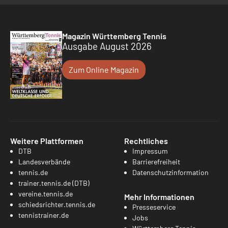
Magazin Württemberg Tennis
Ausgabe August 2026
Zum Online Magazin
Weitere Plattformen
Rechtliches
DTB
Impressum
Landesverbände
Barrierefreiheit
tennis.de
Datenschutzinformation
trainer.tennis.de (DTB)
vereine.tennis.de
Mehr Informationen
schiedsrichter.tennis.de
Presseservice
tennistrainer.de
Jobs