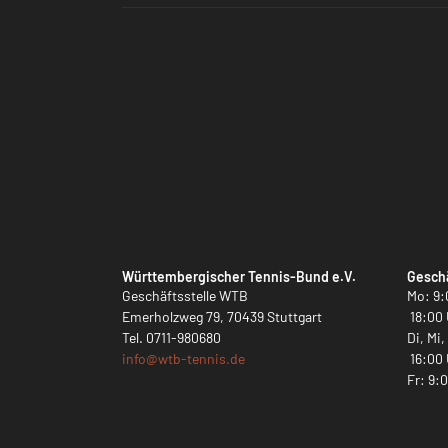
Württembergischer Tennis-Bund e.V.
Geschä
Geschäftsstelle WTB
Mo: 9:
Emerholzweg 79, 70439 Stuttgart
18:00 
Tel.
0711-980680
Di, Mi
info@
wtb-tennis.de
16:00 
Fr: 9: