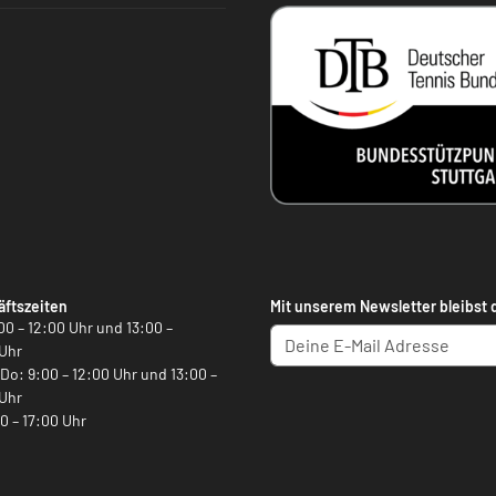
ftszeiten
Mit unserem Newsletter bleibst 
00 – 12:00 Uhr und 13:00 –
Uhr
, Do: 9:00 – 12:00 Uhr und 13:00 –
Uhr
00 – 17:00 Uhr