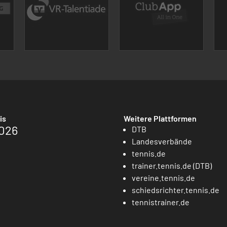
is
Weitere Plattformen
026
DTB
Landesverbände
tennis.de
trainer.tennis.de (DTB)
vereine.tennis.de
schiedsrichter.tennis.de
tennistrainer.de