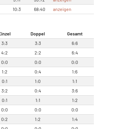
10:3
68:40
anzeigen
Einzel
Doppel
Gesamt
3:3
3:3
6:6
4:2
2:2
6:4
0:0
0:0
0:0
1:2
0:4
1:6
0:1
1:0
1:1
3:2
0:4
3:6
0:1
1:1
1:2
0:0
0:0
0:0
0:2
1:2
1:4
0:0
0:0
0:0