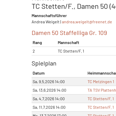
TC Stetten/F., Damen 50 (4e
Mannschaftsführer
Andrea Weigelt |
andrea.weigelt@
freenet.de
Damen 50 Staffelliga Gr. 109
Rang
Mannschaft
2
TC Stetten/F. 1
Spielplan
Datum
Heimmannscha
Sa, 9.5.2026 14:00
TC Metzingen 1
Sa, 13.6.2026 14:00
TA TSV Plattenh
Sa, 4.7.2026 14:00
TC Stetten/F. 1
Sa, 11.7.2026 14:00
TC Stetten/F. 1
Mo, 13.7.2026 17:00
TC Stetten/F. 1