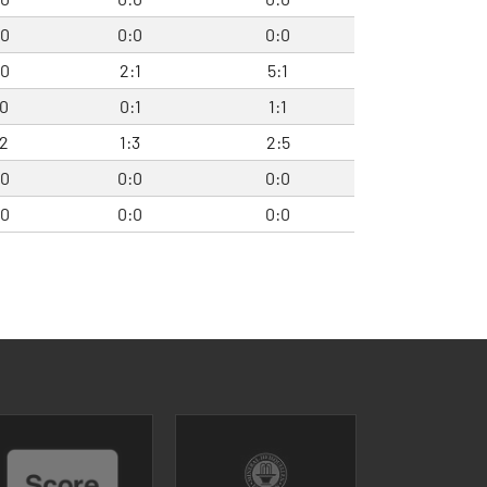
:0
0:0
0:0
:0
2:1
5:1
:0
0:1
1:1
:2
1:3
2:5
:0
0:0
0:0
:0
0:0
0:0