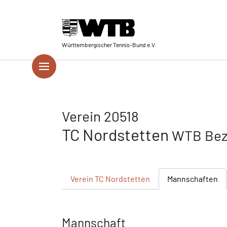
Skip to main navigation
Springe zum Seiteninhalt
Skip to page footer
Württembergischer Tennis-Bund e.V.
Verein 20518
TC Nordstetten
WTB Bez
Verein
TC Nordstetten
Mannschaften
Mannschaft