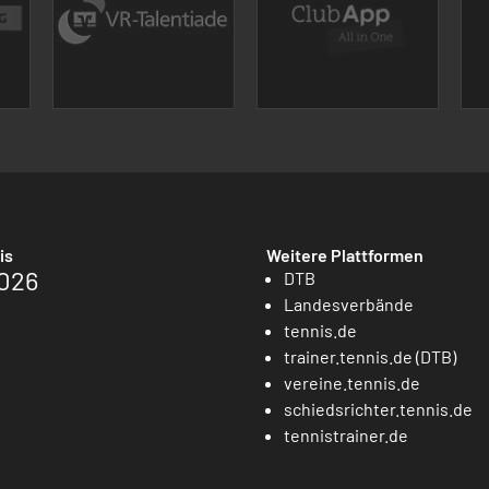
is
Weitere Plattformen
026
DTB
Landesverbände
tennis.de
trainer.tennis.de (DTB)
vereine.tennis.de
schiedsrichter.tennis.de
tennistrainer.de