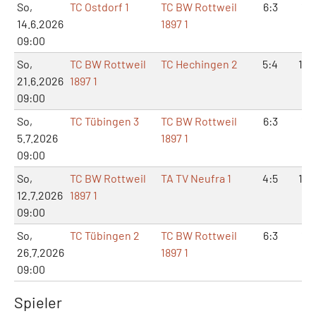
So,
TC Ostdorf 1
TC BW Rottweil
6:3
13:
14.6.2026
1897 1
09:00
So,
TC BW Rottweil
TC Hechingen 2
5:4
10:
21.6.2026
1897 1
09:00
So,
TC Tübingen 3
TC BW Rottweil
6:3
14:
5.7.2026
1897 1
09:00
So,
TC BW Rottweil
TA TV Neufra 1
4:5
10:
12.7.2026
1897 1
09:00
So,
TC Tübingen 2
TC BW Rottweil
6:3
13:
26.7.2026
1897 1
09:00
Spieler