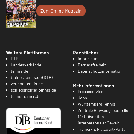
Zum Online Magazin
Weitere Plattformen
Rechtliches
DTB
Impressum
Landesverbände
Barrierefreiheit
tennis.de
Datenschutzinformation
trainer.tennis.de (DTB)
vereine.tennis.de
Mehr Informationen
schiedsrichter.tennis.de
Presseservice
tennistrainer.de
Jobs
Württemberg Tennis
Zentrale Hinweisgeberstelle
für Prävention
interpersonaler Gewalt
Trainer- & Platzwart-Portal