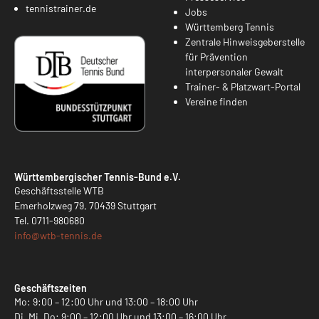
tennistrainer.de
Jobs
Württemberg Tennis
Zentrale Hinweisgeberstelle
für Prävention
interpersonaler Gewalt
Trainer- & Platzwart-Portal
Vereine finden
Württembergischer Tennis-Bund e.V.
Geschäftsstelle WTB
Emerholzweg 79, 70439 Stuttgart
Tel.
0711-980680
info@
wtb-tennis.de
Geschäftszeiten
Mo: 9:00 – 12:00 Uhr und 13:00 – 18:00 Uhr
Di, Mi, Do: 9:00 – 12:00 Uhr und 13:00 – 16:00 Uhr