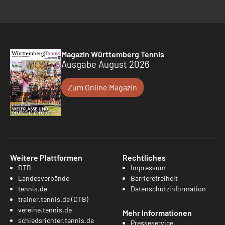
Magazin Württemberg Tennis
Ausgabe August 2026
Zum Online Magazin
Weitere Plattformen
Rechtliches
DTB
Impressum
Landesverbände
Barrierefreiheit
tennis.de
Datenschutzinformation
trainer.tennis.de (DTB)
vereine.tennis.de
Mehr Informationen
schiedsrichter.tennis.de
Presseservice