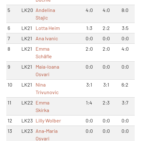
5
LK20
Andelina
4:0
4:0
8:0
Stajic
6
LK21
Lotta Heim
1:3
2:2
3:5
7
LK21
Ana Ivanic
0:0
0:0
0:0
8
LK21
Emma
2:0
2:0
4:0
Schäfle
9
LK21
Maia-Ioana
0:0
0:0
0:0
Osvari
10
LK21
Nina
3:1
3:1
6:2
Trivunovic
11
LK22
Emma
1:4
2:3
3:7
Skirka
12
LK23
Lilly Wolber
0:0
0:0
0:0
13
LK23
Ana-Maria
0:0
0:0
0:0
Osvari