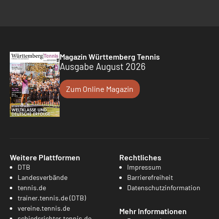
Magazin Württemberg Tennis
Ausgabe August 2026
Zum Online Magazin
Weitere Plattformen
Rechtliches
DTB
Impressum
Landesverbände
Barrierefreiheit
tennis.de
Datenschutzinformation
trainer.tennis.de (DTB)
vereine.tennis.de
Mehr Informationen
schiedsrichter.tennis.de