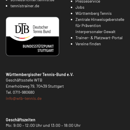
Presseservice
tennistrainer.de
Jobs
Württemberg Tennis
Zentrale Hinweisgeberstelle
für Prävention
interpersonaler Gewalt
Trainer- & Platzwart-Portal
Vereine finden
Württembergischer Tennis-Bund e.V.
Geschäftsstelle WTB
Emerholzweg 79, 70439 Stuttgart
Tel.
0711-980680
info@
wtb-tennis.de
Geschäftszeiten
Mo: 9:00 – 12:00 Uhr und 13:00 – 18:00 Uhr