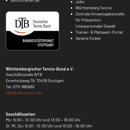
tennistrainer.de
Jobs
Württemberg Tennis
Zentrale Hinweisgeberstelle
für Prävention
interpersonaler Gewalt
Trainer- & Platzwart-Portal
Vereine finden
Württembergischer Tennis-Bund e.V.
Geschäftsstelle WTB
Emerholzweg 79, 70439 Stuttgart
Tel.
0711-980680
info@
wtb-tennis.de
Geschäftszeiten
Mo: 9:00 – 12:00 Uhr und 13:00 – 18:00 Uhr
Di, Mi, Do: 9:00 – 12:00 Uhr und 13:00 – 16:00 Uhr