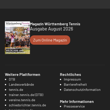
Magazin Württemberg Tennis
Ausgabe August 2026
Zum Online Magazin
Weitere Plattformen
Rechtliches
DTB
Impressum
Landesverbände
Barrierefreiheit
tennis.de
Datenschutzinformation
trainer.tennis.de (DTB)
vereine.tennis.de
Mehr Informationen
schiedsrichter.tennis.de
Presseservice