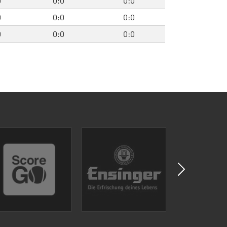
0
0:0
0:0
0
0:0
0:0
0
0:0
0:0