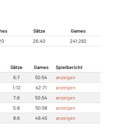
hes
Sätze
Games
20
26:40
241:282
Sätze
Games
Spielbericht
6:7
50:54
anzeigen
1:12
42:71
anzeigen
7:6
50:54
anzeigen
5:8
50:58
anzeigen
8:6
49:45
anzeigen