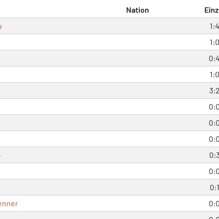
Nation
Einz
u
1:
1:
0:
1:
3:
0:
0:
0:
e
0:
0:
0:
enner
0: