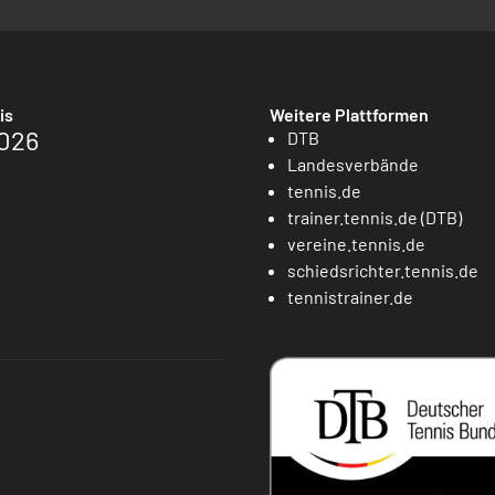
is
Weitere Plattformen
026
DTB
Landesverbände
tennis.de
trainer.tennis.de (DTB)
vereine.tennis.de
schiedsrichter.tennis.de
tennistrainer.de