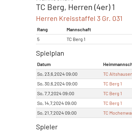
TC Berg, Herren (4er) 1
Herren Kreisstaffel 3 Gr. 031
Rang
Mannschaft
5
TC Berg 1
Spielplan
Datum
Heimmannsch
So, 23.6.2024 09:00
TC Altshausen
So, 30.6.2024 09:00
TC Berg 1
So, 7.7.2024 09:00
TC Berg 1
So, 14.7.2024 09:00
TC Berg 1
So, 21.7.2024 09:00
TC Mochenwa
Spieler