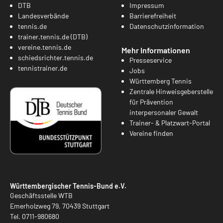
DTB
Impressum
Landesverbände
Barrierefreiheit
tennis.de
Datenschutzinformation
trainer.tennis.de (DTB)
vereine.tennis.de
Mehr Informationen
schiedsrichter.tennis.de
Presseservice
tennistrainer.de
Jobs
Württemberg Tennis
Zentrale Hinweisgeberstelle
für Prävention
interpersonaler Gewalt
Trainer- & Platzwart-Portal
Vereine finden
Württembergischer Tennis-Bund e.V.
Geschäftsstelle WTB
Emerholzweg 79, 70439 Stuttgart
Tel.
0711-980680