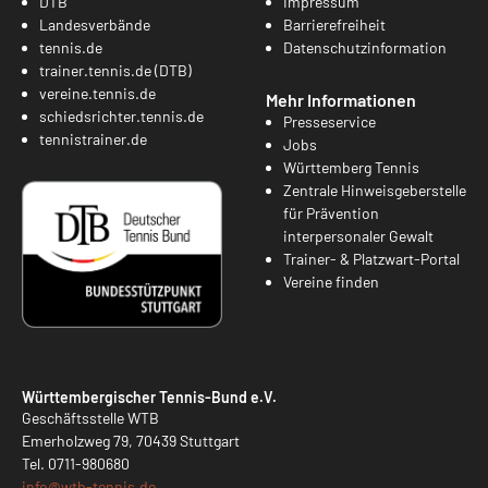
DTB
Impressum
Landesverbände
Barrierefreiheit
tennis.de
Datenschutzinformation
trainer.tennis.de (DTB)
vereine.tennis.de
Mehr Informationen
schiedsrichter.tennis.de
Presseservice
tennistrainer.de
Jobs
Württemberg Tennis
Zentrale Hinweisgeberstelle
für Prävention
interpersonaler Gewalt
Trainer- & Platzwart-Portal
Vereine finden
Württembergischer Tennis-Bund e.V.
Geschäftsstelle WTB
Emerholzweg 79, 70439 Stuttgart
Tel.
0711-980680
info@
wtb-tennis.de