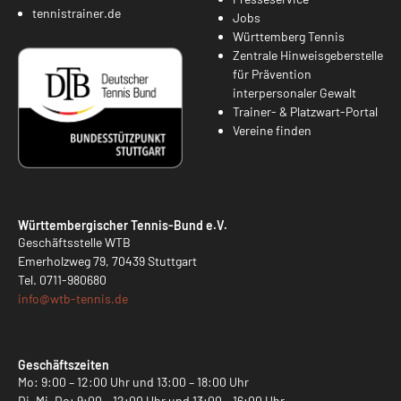
tennistrainer.de
Jobs
Württemberg Tennis
Zentrale Hinweisgeberstelle
für Prävention
interpersonaler Gewalt
Trainer- & Platzwart-Portal
Vereine finden
Württembergischer Tennis-Bund e.V.
Geschäftsstelle WTB
Emerholzweg 79, 70439 Stuttgart
Tel.
0711-980680
info@
wtb-tennis.de
Geschäftszeiten
Mo: 9:00 – 12:00 Uhr und 13:00 – 18:00 Uhr
Di, Mi, Do: 9:00 – 12:00 Uhr und 13:00 – 16:00 Uhr