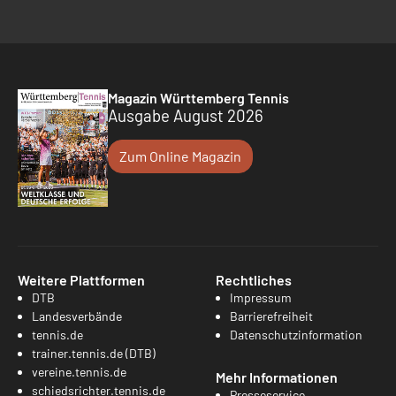
Magazin Württemberg Tennis
Ausgabe August 2026
Zum Online Magazin
Weitere Plattformen
Rechtliches
DTB
Impressum
Landesverbände
Barrierefreiheit
tennis.de
Datenschutzinformation
trainer.tennis.de (DTB)
vereine.tennis.de
Mehr Informationen
schiedsrichter.tennis.de
Presseservice