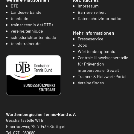
DTB
Impressum
Landesverbände
Barrierefreiheit
tennis.de
Datenschutzinformation
trainer.tennis.de (DTB)
vereine.tennis.de
Mehr Informationen
schiedsrichter.tennis.de
Presseservice
tennistrainer.de
Jobs
Württemberg Tennis
Zentrale Hinweisgeberstelle
für Prävention
interpersonaler Gewalt
Trainer- & Platzwart-Portal
Vereine finden
Württembergischer Tennis-Bund e.V.
Geschäftsstelle WTB
Emerholzweg 79, 70439 Stuttgart
Tel.
0711-980680