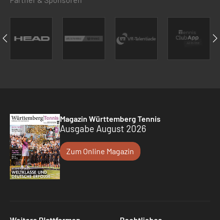
Magazin Württemberg Tennis
Ausgabe August 2026
Zum Online Magazin
Weitere Plattformen
Rechtliches