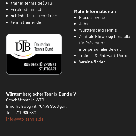
trainer.tennis.de (DTB)
vereine.tennis.de
Mehr Informationen
schiedsrichter.tennis.de
Presseservice
tennistrainer.de
Jobs
Württemberg Tennis
Zentrale Hinweisgeberstelle
für Prävention
interpersonaler Gewalt
Trainer- & Platzwart-Portal
Vereine finden
Württembergischer Tennis-Bund e.V.
Geschäftsstelle WTB
Emerholzweg 79, 70439 Stuttgart
Tel.
0711-980680
info@
wtb-tennis.de