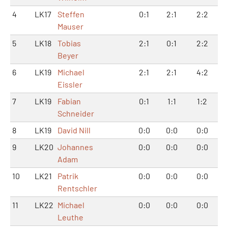
4
LK17
Steffen
0:1
2:1
2:2
Mauser
5
LK18
Tobias
2:1
0:1
2:2
Beyer
6
LK19
Michael
2:1
2:1
4:2
Eissler
7
LK19
Fabian
0:1
1:1
1:2
Schneider
8
LK19
David Nill
0:0
0:0
0:0
9
LK20
Johannes
0:0
0:0
0:0
Adam
10
LK21
Patrik
0:0
0:0
0:0
Rentschler
11
LK22
Michael
0:0
0:0
0:0
Leuthe