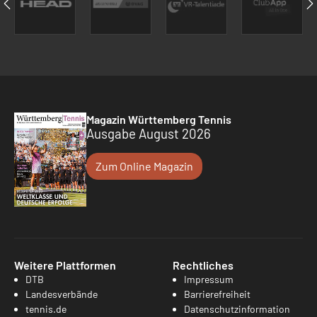
Magazin Württemberg Tennis
Ausgabe August 2026
Zum Online Magazin
Weitere Plattformen
Rechtliches
DTB
Impressum
Landesverbände
Barrierefreiheit
tennis.de
Datenschutzinformation