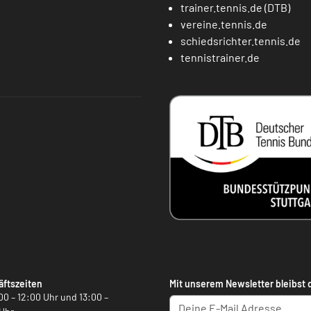
trainer.tennis.de (DTB)
vereine.tennis.de
schiedsrichter.tennis.de
tennistrainer.de
ftszeiten
Mit unserem Newsletter bleibst 
00 – 12:00 Uhr und 13:00 –