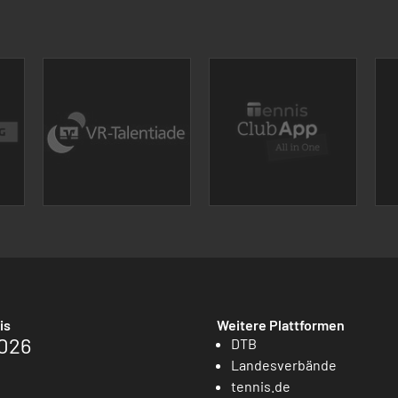
is
Weitere Plattformen
026
DTB
Landesverbände
tennis.de