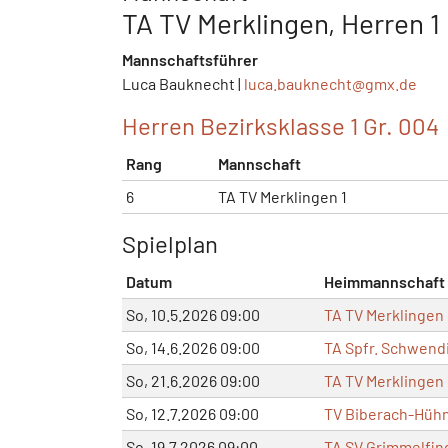
TA TV Merklingen, Herren 1
Mannschaftsführer
Luca Bauknecht |
luca.bauknecht@
gmx.de
Herren Bezirksklasse 1 Gr. 004
Rang
Mannschaft
6
TA TV Merklingen 1
Spielplan
Datum
Heimmannschaft
So, 10.5.2026 09:00
TA TV Merklingen 
So, 14.6.2026 09:00
TA Spfr. Schwendi
So, 21.6.2026 09:00
TA TV Merklingen 
So, 12.7.2026 09:00
TV Biberach-Hühn
So, 19.7.2026 09:00
TA SV Grimmelfin