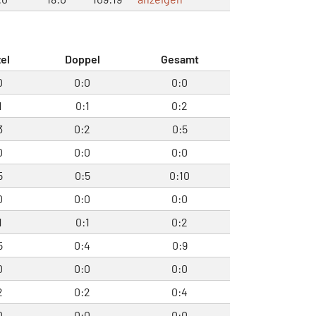
el
Doppel
Gesamt
0
0:0
0:0
1
0:1
0:2
3
0:2
0:5
0
0:0
0:0
5
0:5
0:10
0
0:0
0:0
1
0:1
0:2
5
0:4
0:9
0
0:0
0:0
2
0:2
0:4
0
0:0
0:0