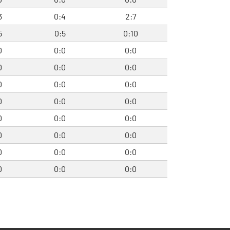
3
0:4
2:7
5
0:5
0:10
0
0:0
0:0
0
0:0
0:0
0
0:0
0:0
0
0:0
0:0
0
0:0
0:0
0
0:0
0:0
0
0:0
0:0
0
0:0
0:0