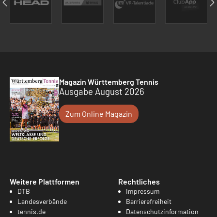
Magazin Württemberg Tennis
Ausgabe August 2026
Zum Online Magazin
Weitere Plattformen
Rechtliches
DTB
Impressum
Landesverbände
Barrierefreiheit
tennis.de
Datenschutzinformation