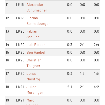
11
LK16
Alexander
0:0
0:0
0:0
Schumacher
12
LK17
Florian
0:0
0:0
0:0
Schmidberger
13
LK20
Fabian
0:0
0:0
0:0
Schiller
14
LK20
Luis Rolser
0:3
2:1
2:4
15
LK20
Ben Haebel
0:0
0:0
0:0
16
LK20
Christian
0:0
0:0
0:0
Taugner
17
LK20
Jonas
0:3
1:2
1:5
Niestroj
18
LK21
Julian
2:1
2:1
4:2
Mersinger
19
LK21
Marc
0:0
0:0
0:0