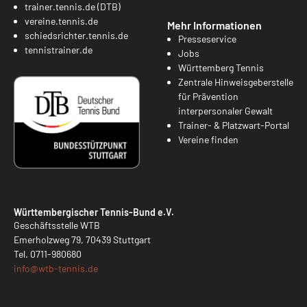
trainer.tennis.de (DTB)
vereine.tennis.de
Mehr Informationen
schiedsrichter.tennis.de
Presseservice
tennistrainer.de
Jobs
Württemberg Tennis
Zentrale Hinweisgeberstelle
für Prävention
interpersonaler Gewalt
Trainer- & Platzwart-Portal
Vereine finden
Württembergischer Tennis-Bund e.V.
Geschäftsstelle WTB
Emerholzweg 79, 70439 Stuttgart
Tel.
0711-980680
info@
wtb-tennis.de