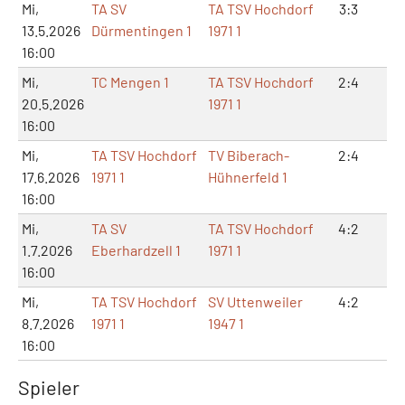
Mi,
TA SV
TA TSV Hochdorf
3:3
6:
13.5.2026
Dürmentingen 1
1971 1
16:00
Mi,
TC Mengen 1
TA TSV Hochdorf
2:4
6:
20.5.2026
1971 1
16:00
Mi,
TA TSV Hochdorf
TV Biberach-
2:4
4:
17.6.2026
1971 1
Hühnerfeld 1
16:00
Mi,
TA SV
TA TSV Hochdorf
4:2
9:
1.7.2026
Eberhardzell 1
1971 1
16:00
Mi,
TA TSV Hochdorf
SV Uttenweiler
4:2
8:
8.7.2026
1971 1
1947 1
16:00
Spieler