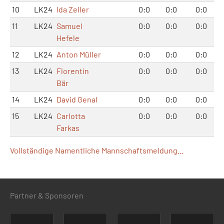
10
LK24
Ida Zeller
0:0
0:0
0:0
11
LK24
Samuel
0:0
0:0
0:0
Hefele
12
LK24
Anton Müller
0:0
0:0
0:0
13
LK24
Florentin
0:0
0:0
0:0
Bär
14
LK24
David Genal
0:0
0:0
0:0
15
LK24
Carlotta
0:0
0:0
0:0
Farkas
Vollständige Namentliche Mannschaftsmeldung...
Partner & Sponsoren