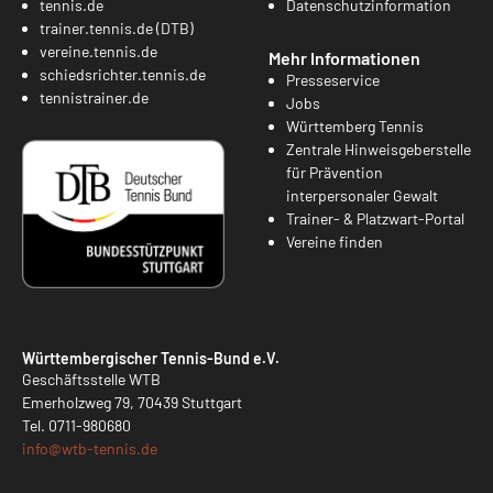
tennis.de
Datenschutzinformation
trainer.tennis.de (DTB)
vereine.tennis.de
Mehr Informationen
schiedsrichter.tennis.de
Presseservice
tennistrainer.de
Jobs
Württemberg Tennis
Zentrale Hinweisgeberstelle
für Prävention
interpersonaler Gewalt
Trainer- & Platzwart-Portal
Vereine finden
Württembergischer Tennis-Bund e.V.
Geschäftsstelle WTB
Emerholzweg 79, 70439 Stuttgart
Tel.
0711-980680
info@
wtb-tennis.de