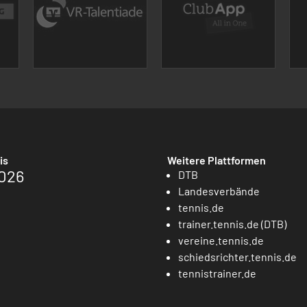
is
Weitere Plattformen
026
DTB
Landesverbände
tennis.de
trainer.tennis.de (DTB)
vereine.tennis.de
schiedsrichter.tennis.de
tennistrainer.de