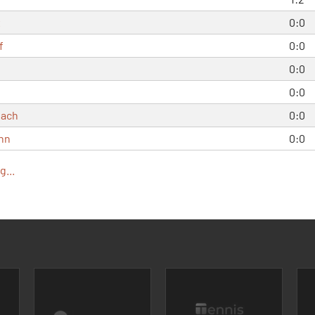
x
0:0
f
0:0
0:0
0:0
bach
0:0
nn
0:0
...