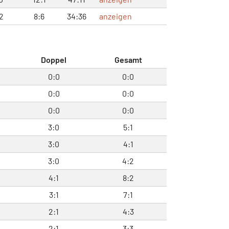
2
8:6
34:36
anzeigen
Doppel
Gesamt
0:0
0:0
0:0
0:0
0:0
0:0
3:0
5:1
3:0
4:1
3:0
4:2
4:1
8:2
3:1
7:1
2:1
4:3
2:1
3:3