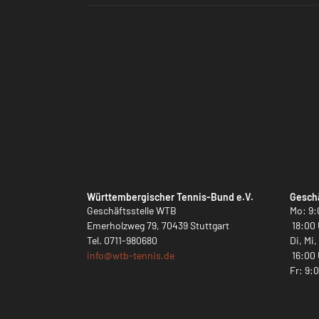
Württembergischer Tennis-Bund e.V.
Geschä
Geschäftsstelle WTB
Mo: 9:
Emerholzweg 79, 70439 Stuttgart
18:00 
Tel.
0711-980680
Di, Mi
info@
wtb-tennis.de
16:00 
Fr: 9: