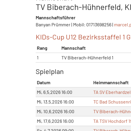
TV Biberach-Hühnerfeld, K
Mannschaftsführer
Banyan Prümmer | Mobil: 01713698256 |
marcel
KIDs-Cup U12 Bezirksstaffel 1 G
Rang
Mannschaft
1
TV Biberach-Hühnerfeld 1
Spielplan
Datum
Heimmannschaft
Mi, 6.5.2026 16:00
TA SV Eberhardzell
Mi, 13.5.2026 16:00
TC Bad Schussenr
Mi, 10.6.2026 16:00
TV Biberach-Hühne
Mi, 17.6.2026 16:00
TA TSV Hochdorf 19
Sa, 4.7.2026 09:00
TV Biberach-Hühne